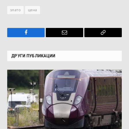
злато
цена
Facebook
Имейл
Копирай
връзката
ДРУГИ ПУБЛИКАЦИИ