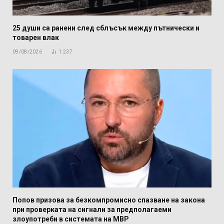
25 души са ранени след сблъсък между пътнически и
товарен влак
09/08/2026
1 237
Попов призова за безкомпромисно спазване на закона
при проверката на сигнали за предполагаеми
злоупотреби в системата на МВР