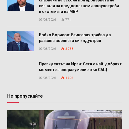
сигнали за предполагаеми злоупотреби
в системата на МВР
09/08/2026
771
Бойко Борисов: България трябва да
развива военната си индустрия
09/08/2026
3 758
Президентът на Иран: Сега е най-добрият
момент за споразумение със САЩ
09/08/2026
4 304
Не пропускайте