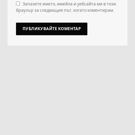
Запазете името, имейла и уебсайта ми в този
браузър за следващия път, когато коментирам.