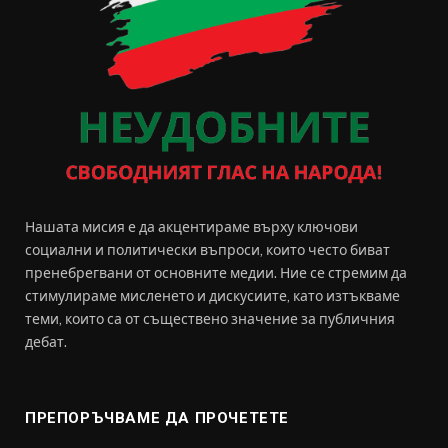
Нашата мисия е да акцентираме върху ключови
социални и политически въпроси, които често биват
пренебрегвани от основните медии. Ние се стремим да
стимулираме мисленето и дискусиите, като изтъкваме
теми, които са от съществено значение за публичния
дебат.
ПРЕПОРЪЧВАМЕ ДА ПРОЧЕТЕТЕ