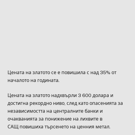
Цената на златото се е повишила с над 35% от
началото на годината.
Цената на златото надхвърли 3 600 долара и
достигна рекордно ниво, след като опасенията за
независимостта на централните банки и
очакванията за понижение на лихвите в
САЩ повишиха търсенето на ценния метал.