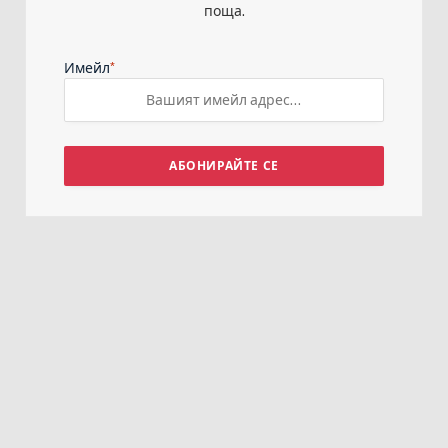
поща.
*
Имейл