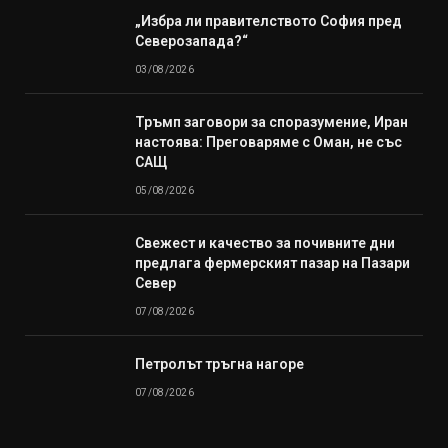
„Избра ли правителството София пред
Северозапада?“
03/08/2026
Тръмп заговори за споразумение, Иран
настоява: Преговаряме с Оман, не със
САЩ
05/08/2026
Свежест и качество за почивните дни
предлага фермерският пазар на Пазари
Север
07/08/2026
Петролът тръгна нагоре
07/08/2026