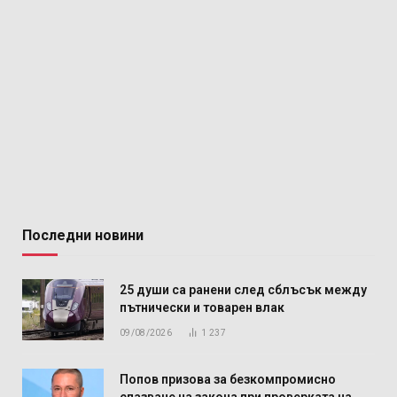
Последни новини
25 души са ранени след сблъсък между
пътнически и товарен влак
09/08/2026
1 237
Попов призова за безкомпромисно
спазване на закона при проверката на