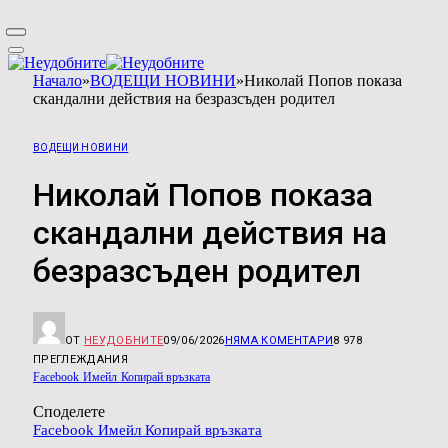
Начало
»
ВОДЕЩИ НОВИНИ
»
Николай Попов показа
скандални действия на безразсъден родител
ВОДЕЩИ НОВИНИ
Николай Попов показа
скандални действия на
безразсъден родител
ОТ
НЕУДОБНИТЕ
09/06/2026
НЯМА КОМЕНТАРИ
8 978
ПРЕГЛЕЖДАНИЯ
Facebook
Имейл
Копирай връзката
Споделете
Facebook
Имейл
Копирай връзката