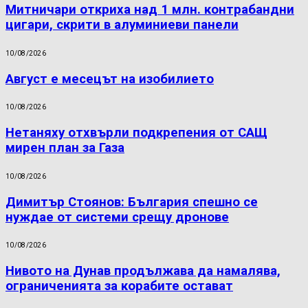
Митничари откриха над 1 млн. контрабандни
цигари, скрити в алуминиеви панели
10/08/2026
Август е месецът на изобилието
10/08/2026
Нетаняху отхвърли подкрепения от САЩ
мирен план за Газа
10/08/2026
Димитър Стоянов: България спешно се
нуждае от системи срещу дронове
10/08/2026
Нивото на Дунав продължава да намалява,
ограниченията за корабите остават