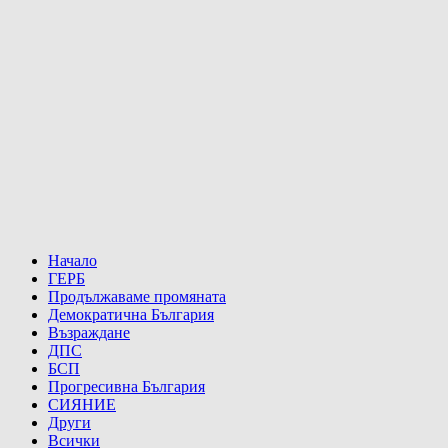
Начало
ГЕРБ
Продължаваме промяната
Демократична България
Възраждане
ДПС
БСП
Прогресивна България
СИЯНИЕ
Други
Всички