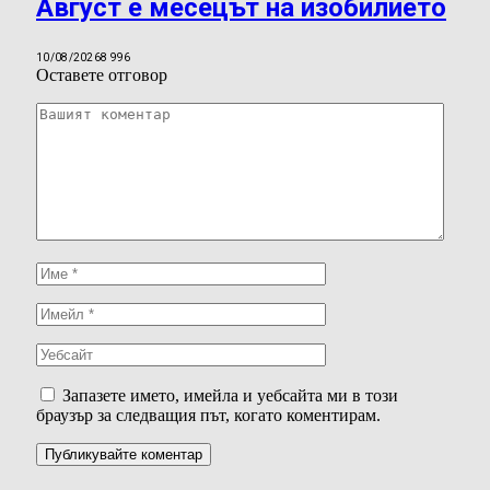
Август е месецът на изобилието
10/08/2026
8 996
Оставете отговор
Запазете името, имейла и уебсайта ми в този
браузър за следващия път, когато коментирам.