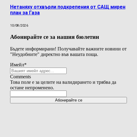
Нетаняху отхвърли подкрепения от САЩ мирен
план за Газа
10/08/2026
Абонирайте се за нашия бюлетин
Бъдете информирани! Получавайте важните новини от
"Неудобните" директно във вашата поща.
Имейл
*
Comments
Това поле е за целите на валидирането и трябва да
остане непроменено.