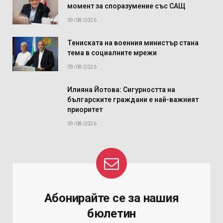
момент за споразумение със САЩ
09/08/2026
Тениската на военния министър стана
тема в социалните мрежи
09/08/2026
Илияна Йотова: Сигурността на
българските граждани е най-важният
приоритет
09/08/2026
Абонирайте се за нашия
бюлетин