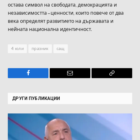
остава символ на свободата, демокрацията и
независимостта – ценности, които повече от два
века определят развитието на държавата и
нейната национална идентичност.
4 юли
празник
сащ
Facebook
Имейл
Копирай
връзката
ДРУГИ ПУБЛИКАЦИИ