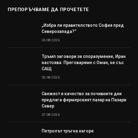
ПРЕПОРЪЧВАМЕ ДА ПРОЧЕТЕТЕ
„Избра ли правителството София пред
Северозапада?“
03/08/2026
Тръмп заговори за споразумение, Иран
настоява: Преговаряме с Оман, не със
САЩ
05/08/2026
Свежест и качество за почивните дни
предлага фермерският пазар на Пазари
Север
07/08/2026
Петролът тръгна нагоре