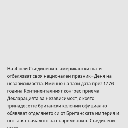
На 4 юли Съединените американски щати
отбелязват своя национален празник – Деня на
независимостта. Именно на тази дата през 1776
година Континенталният конгрес приема
Декларацията за независимост, с която
тринадесетте британски колонии официално
обявяват отделянето си от Британската империя и
поставят началото на съвременните Съединени