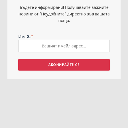
Бъдете информирани! Получавайте важните
новини от "Неудобните" директно във вашата
поща.
*
Имейл