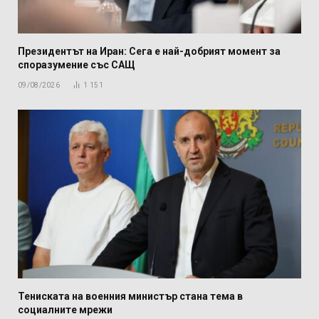
Президентът на Иран: Сега е най-добрият момент за
споразумение със САЩ
09/08/2026
1 151
Тениската на военния министър стана тема в
социалните мрежи