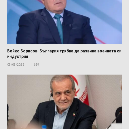
Бойко Борисов: България трябва да развива военната си
индустрия
09/08/2026
639