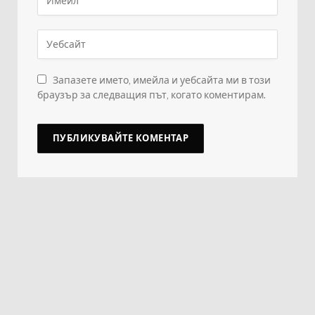
Запазете името, имейла и уебсайта ми в този
браузър за следващия път, когато коментирам.