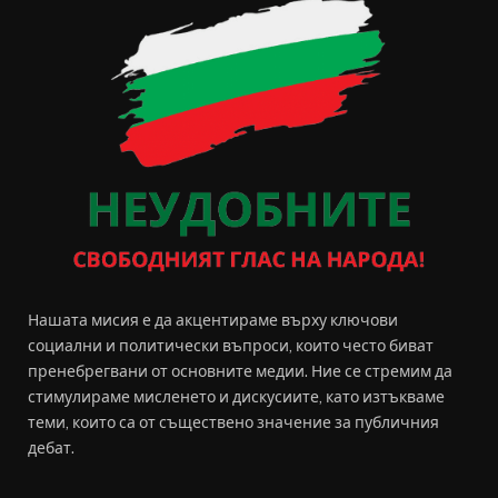
Нашата мисия е да акцентираме върху ключови
социални и политически въпроси, които често биват
пренебрегвани от основните медии. Ние се стремим да
стимулираме мисленето и дискусиите, като изтъкваме
теми, които са от съществено значение за публичния
дебат.