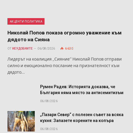
АКЦЕНТИ ПОЛИТИКА
Николай Попов показа огромно уважение към
дядото на Сияна
ОТ
НЕУДОБНИТЕ
06/08/2026
6 630
Лидерът на коалиция „Сияние“ Николай Попов отправи
силно и емоционално послание на признателност към
дядото…
Румен Радев: Историята доказва, че
България няма място за антисемитизъм
06/08/2026
„Пазари Север“ с полезен съвет за всяка
кухня: Запазете корените на копъра
06/08/2026