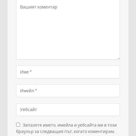
Запазете името, имейла и уебсайта ми в този
браузър за следващия път, когато коментирам.