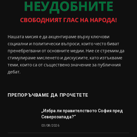
Нашата мисия е да акцентираме върху ключови
социални и политически въпроси, които често биват
пренебрегвани от основните медии. Ние се стремим да
стимулираме мисленето и дискусиите, като изтъкваме
теми, които са от съществено значение за публичния
дебат.
ПРЕПОРЪЧВАМЕ ДА ПРОЧЕТЕТЕ
„Избра ли правителството София пред
Северозапада?“
03/08/2026