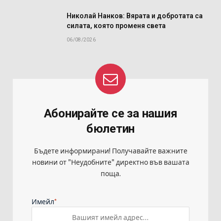
Николай Нанков: Вярата и добротата са
силата, която променя света
06/08/2026
Абонирайте се за нашия
бюлетин
Бъдете информирани! Получавайте важните
новини от "Неудобните" директно във вашата
поща.
*
Имейл