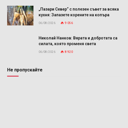
„Пазари Север“ с полезен съвет за всяка
кухня: Запазете корените на копъра
06/08/2026
9 056
Николай Нанков: Вярата и добротата са
силата, която променя света
06/08/2026
8 920
Не пропускайте