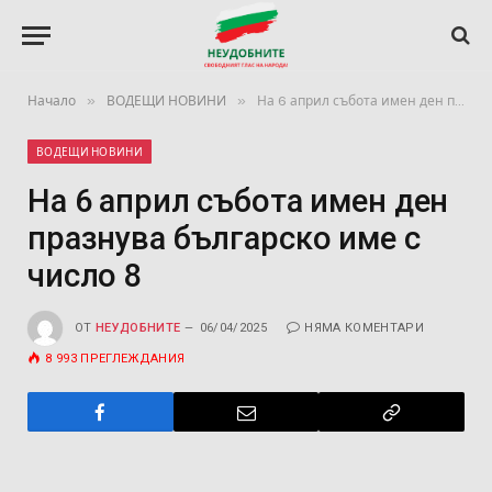
»
»
Начало
ВОДЕЩИ НОВИНИ
На 6 април събота имен ден празнува българско име с число 8
ВОДЕЩИ НОВИНИ
На 6 април събота имен ден
празнува българско име с
число 8
ОТ
НЕУДОБНИТЕ
06/04/2025
НЯМА КОМЕНТАРИ
8 993
ПРЕГЛЕЖДАНИЯ