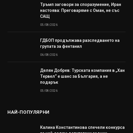
Тръмп заговори за споразумение, Иран
настоява: Преговаряме с Оман, не със
САЩ
05/08/2026
ГДБОП продължава разследването на
групата за фентанил
06/08/2026
Делян Добрев: Турската компания в „Хан
Тервел“ е шанс за България, а не
подарък
05/08/2026
НАЙ-ПОПУЛЯРНИ
Калина Константинова спечели конкурса