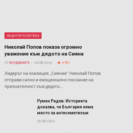
АКЦЕНТИ ПОЛИТИКА
Николай Попов показа огромно
уважение към дядото на Сияна
ОТ
НЕУДОБНИТЕ
06/08/2026
4 781
Лидерът на коалиция „Сияние“ Николай Попов
отправи силно и емоционално послание на
признателност към дядото…
Румен Радев: Историята
доказва, че България няма
място за антисемитизъм
06/08/2026