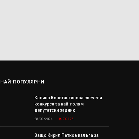
НАЙ-ПОПУЛЯРНИ
Калина Константинова спечели
конкурса за най-голям
депутатски задник
28/02/2024
70 128
Защо Кирил Петков излъга за