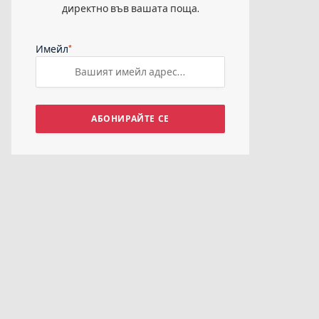
директно във вашата поща.
*
Имейл