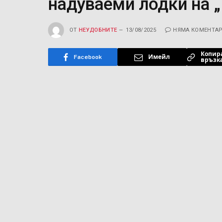
надуваеми лодки на 
ОТ
НЕУДОБНИТЕ
13/08/2025
НЯМА КОМЕНТА
Копир
Facebook
Имейл
връзк