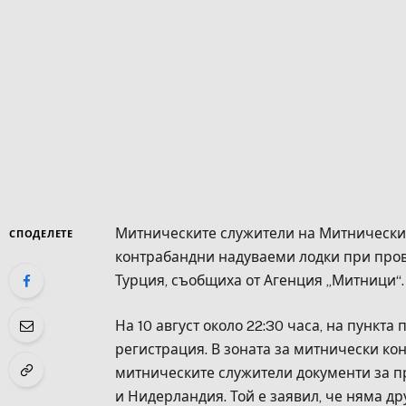
Митническите служители на Митнически
СПОДЕЛЕТЕ
контрабандни надуваеми лодки при пров
Турция, съобщиха от Агенция „Митници“.
На 10 август около 22:30 часа, на пункта
регистрация. В зоната за митнически кон
митническите служители документи за п
и Нидерландия. Той е заявил, че няма д