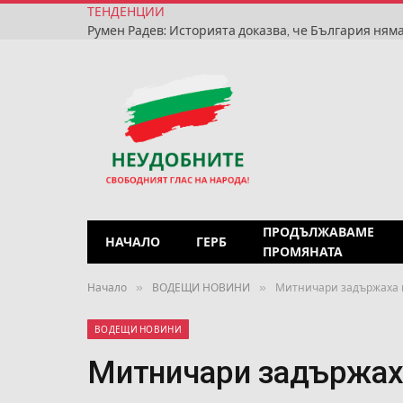
ТЕНДЕНЦИИ
ПРОДЪЛЖАВАМЕ
НАЧАЛО
ГЕРБ
ПРОМЯНАТА
»
»
Начало
ВОДЕЩИ НОВИНИ
Митничари задържаха 
ВОДЕЩИ НОВИНИ
Митничари задържах