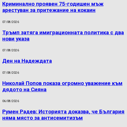
Криминално проявен 75-годишен мъж
арестуван за притежание на кокаин
07/08/2026
Тръмп затяга имиграционната политика с два
нови указа
07/08/2026
Ден на Надеждата
07/08/2026
Николай Попов показа огромно уважение към
дядото на Сияна
06/08/2026
Румен Радев: Историята доказва, че България
няма място за антисемитизъм