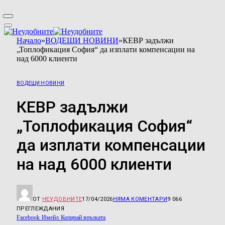
Начало
»
ВОДЕЩИ НОВИНИ
»
КЕВР задължи
„Топлофикация София“ да изплати компенсации на
над 6000 клиенти
ВОДЕЩИ НОВИНИ
КЕВР задължи
„Топлофикация София“
да изплати компенсации
на над 6000 клиенти
ОТ
НЕУДОБНИТЕ
17/04/2026
НЯМА КОМЕНТАРИ
9 066
ПРЕГЛЕЖДАНИЯ
Facebook
Имейл
Копирай връзката