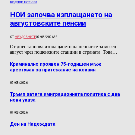
ВОДЕЩИ НОВИНИ
НОИ започва изплащането на
августовските пенсии
ОТ
НЕУДОБНИТЕ
07/08/2026
52
От днес започва изплащането на пенсиите за месец
август чрез пощенските станции в страната. Това…
Криминално проявен 75-годишен мъж
арестуван за притежание на кокаин
07/08/2026
Тръмп затяга имиграционната политика с два
нови указа
07/08/2026
Ден на Надеждата