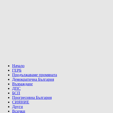
Начало
ГЕРБ
Продължаваме промяната
Демократична България
Възраждане
ДПС
БСП
Прогресивна България
СИЯНИЕ
Други
Всички