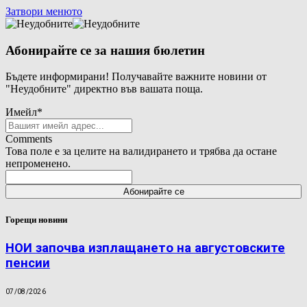
Затвори менюто
Абонирайте се за нашия бюлетин
Бъдете информирани! Получавайте важните новини от
"Неудобните" директно във вашата поща.
Имейл
*
Comments
Това поле е за целите на валидирането и трябва да остане
непроменено.
Горещи новини
НОИ започва изплащането на августовските
пенсии
07/08/2026