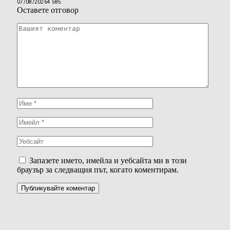
07/08/2026
4 585
Оставете отговор
Запазете името, имейла и уебсайта ми в този
браузър за следващия път, когато коментирам.