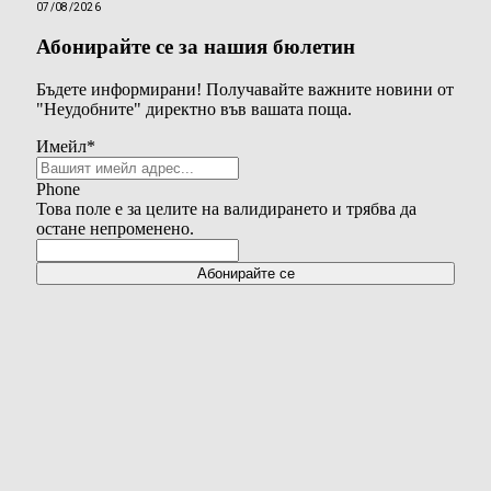
07/08/2026
Абонирайте се за нашия бюлетин
Бъдете информирани! Получавайте важните новини от
"Неудобните" директно във вашата поща.
Имейл
*
Phone
Това поле е за целите на валидирането и трябва да
остане непроменено.