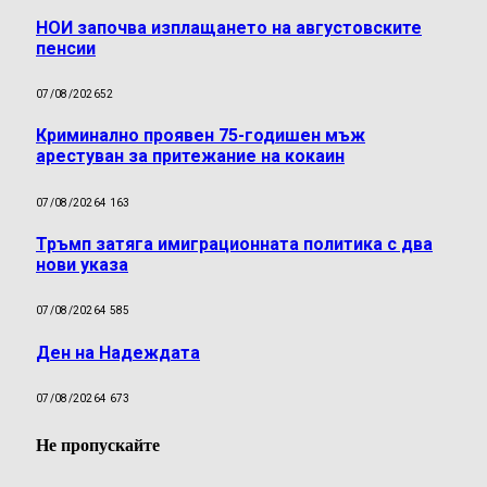
НОИ започва изплащането на августовските
пенсии
07/08/2026
52
Криминално проявен 75-годишен мъж
арестуван за притежание на кокаин
07/08/2026
4 163
Тръмп затяга имиграционната политика с два
нови указа
07/08/2026
4 585
Ден на Надеждата
07/08/2026
4 673
Не пропускайте