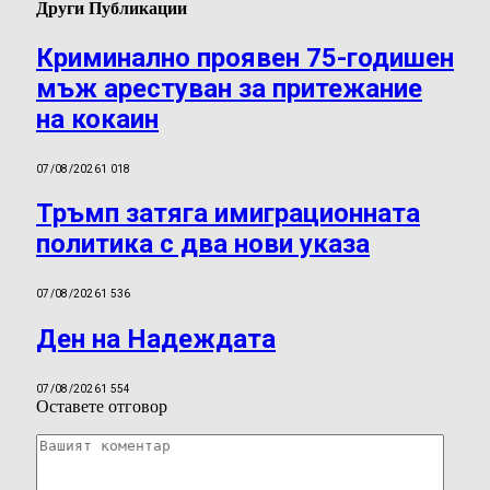
Други Публикации
Криминално проявен 75-годишен
мъж арестуван за притежание
на кокаин
07/08/2026
1 018
Тръмп затяга имиграционната
политика с два нови указа
07/08/2026
1 536
Ден на Надеждата
07/08/2026
1 554
Оставете отговор