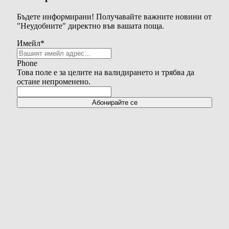
Бъдете информирани! Получавайте важните новини от
"Неудобните" директно във вашата поща.
Имейл
*
Phone
Това поле е за целите на валидирането и трябва да
остане непроменено.