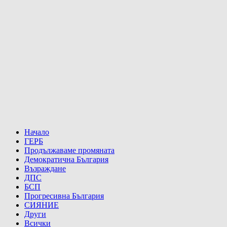
Начало
ГЕРБ
Продължаваме промяната
Демократична България
Възраждане
ДПС
БСП
Прогресивна България
СИЯНИЕ
Други
Всички