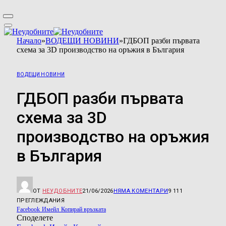
Начало
»
ВОДЕЩИ НОВИНИ
»
ГДБОП разби първата
схема за 3D производство на оръжия в България
ВОДЕЩИ НОВИНИ
ГДБОП разби първата
схема за 3D
производство на оръжия
в България
ОТ
НЕУДОБНИТЕ
21/06/2026
НЯМА КОМЕНТАРИ
9 111
ПРЕГЛЕЖДАНИЯ
Facebook
Имейл
Копирай връзката
Споделете