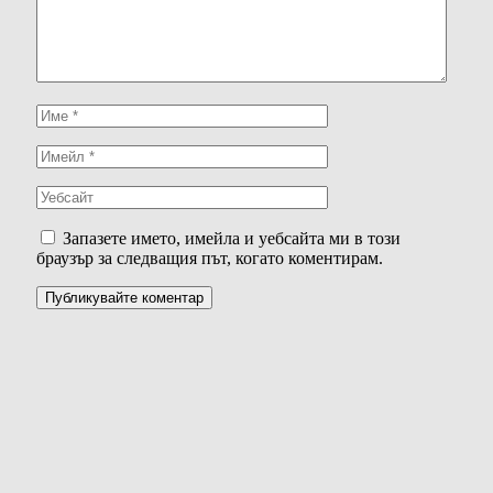
Запазете името, имейла и уебсайта ми в този
браузър за следващия път, когато коментирам.