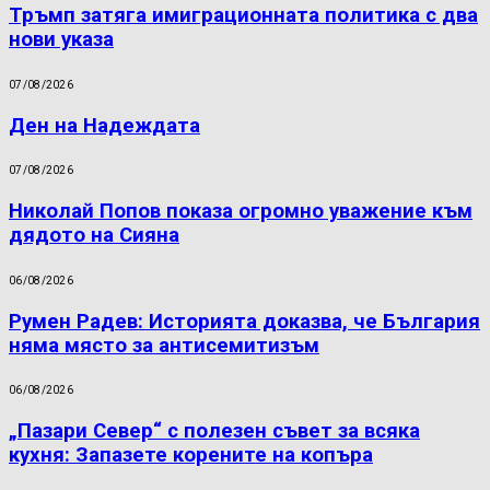
Тръмп затяга имиграционната политика с два
нови указа
07/08/2026
Ден на Надеждата
07/08/2026
Николай Попов показа огромно уважение към
дядото на Сияна
06/08/2026
Румен Радев: Историята доказва, че България
няма място за антисемитизъм
06/08/2026
„Пазари Север“ с полезен съвет за всяка
кухня: Запазете корените на копъра