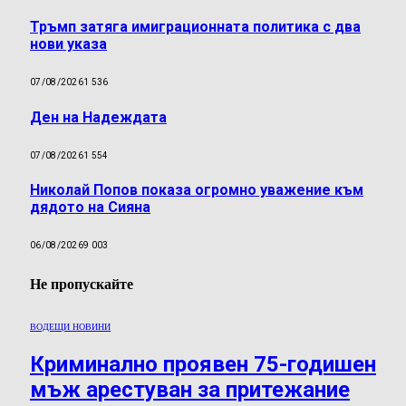
Тръмп затяга имиграционната политика с два
нови указа
07/08/2026
1 536
Ден на Надеждата
07/08/2026
1 554
Николай Попов показа огромно уважение към
дядото на Сияна
06/08/2026
9 003
Не пропускайте
ВОДЕЩИ НОВИНИ
Криминално проявен 75-годишен
мъж арестуван за притежание