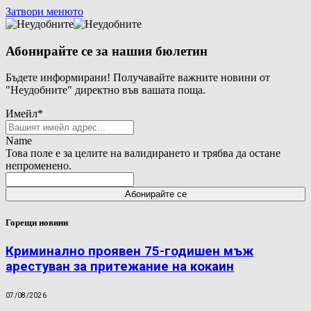
Затвори менюто
Абонирайте се за нашия бюлетин
Бъдете информирани! Получавайте важните новини от
"Неудобните" директно във вашата поща.
Имейл
*
Name
Това поле е за целите на валидирането и трябва да остане
непроменено.
Горещи новини
Криминално проявен 75-годишен мъж
арестуван за притежание на кокаин
07/08/2026