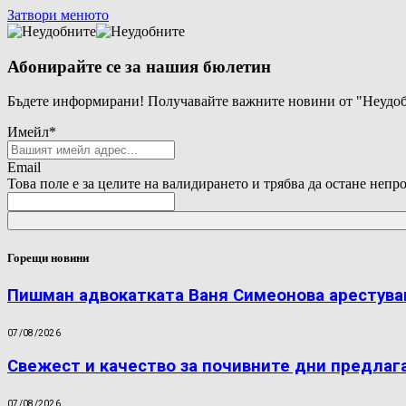
Затвори менюто
Абонирайте се за нашия бюлетин
Бъдете информирани! Получавайте важните новини от "Неудоб
Имейл
*
Email
Това поле е за целите на валидирането и трябва да остане непр
Горещи новини
Пишман адвокатката Ваня Симеонова арестува
07/08/2026
Свежест и качество за почивните дни предлаг
07/08/2026