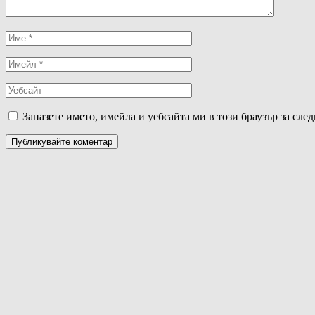
Запазете името, имейла и уебсайта ми в този браузър за сле