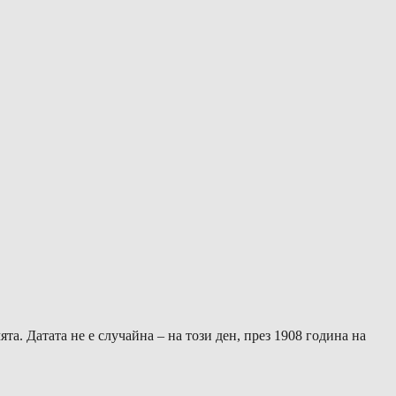
а. Датата не е случайна – на този ден, през 1908 година на