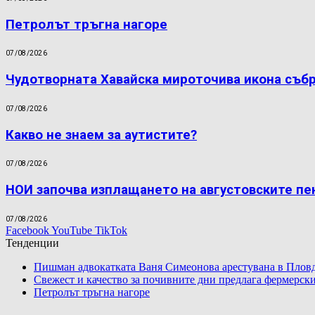
Петролът тръгна нагоре
07/08/2026
Чудотворната Хавайска мироточива икона съб
07/08/2026
Какво не знаем за аутистите?
07/08/2026
НОИ започва изплащането на августовските пе
07/08/2026
Facebook
YouTube
TikTok
Тенденции
Пишман адвокатката Ваня Симеонова арестувана в Пловд
Свежест и качество за почивните дни предлага фермерски
Петролът тръгна нагоре