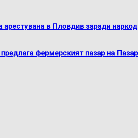
 арестувана в Пловдив заради нарко
 предлага фермерският пазар на Паза