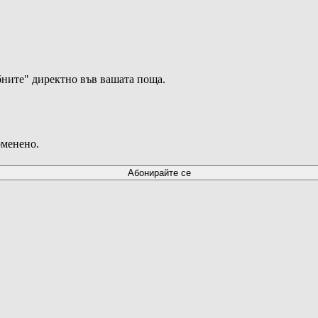
ните" директно във вашата поща.
оменено.