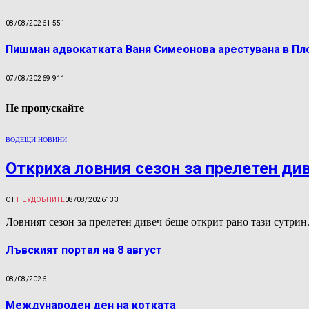
08/08/2026
1 551
Пишман адвокатката Ваня Симеонова арестувана в Пл
07/08/2026
9 911
Не пропускайте
ВОДЕЩИ НОВИНИ
Откриха ловния сезон за прелетен ди
ОТ
НЕУДОБНИТЕ
08/08/2026
133
Ловният сезон за прелетен дивеч беше открит рано тази сутр
Лъвският портал на 8 август
08/08/2026
Международен ден на котката