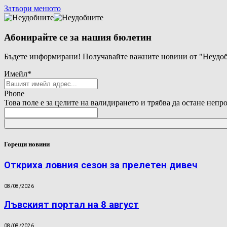
Затвори менюто
Абонирайте се за нашия бюлетин
Бъдете информирани! Получавайте важните новини от "Неудоб
Имейл
*
Phone
Това поле е за целите на валидирането и трябва да остане непр
Горещи новини
Откриха ловния сезон за прелетен дивеч
08/08/2026
Лъвският портал на 8 август
08/08/2026