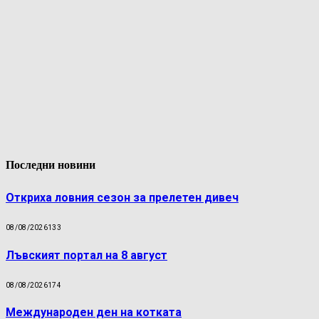
Последни новини
Откриха ловния сезон за прелетен дивеч
08/08/2026
133
Лъвският портал на 8 август
08/08/2026
174
Международен ден на котката