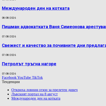
Международен ден на котката
08/08/2026
Пишман адвокатката Ваня Симеонова арестува
07/08/2026
Свежест и качество за почивните дни предлаг
07/08/2026
Петролът тръгна нагоре
07/08/2026
Facebook
YouTube
TikTok
Тенденции
Откриха ловния сезон за прелетен дивеч
Лъвският портал на 8 август
Международен ден на котката