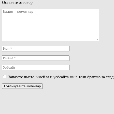
Оставете отговор
Запазете името, имейла и уебсайта ми в този браузър за сле