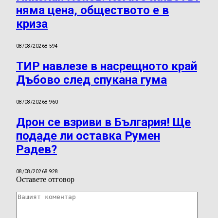
няма цена, обществото е в
криза
08/08/2026
8 594
ТИР навлезе в насрещното край
Дъбово след спукана гума
08/08/2026
8 960
Дрон се взриви в България! Ще
подаде ли оставка Румен
Радев?
08/08/2026
8 928
Оставете отговор