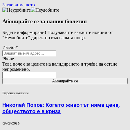
Затвори менюто
Абонирайте се за нашия бюлетин
Бъдете информирани! Получавайте важните новини от
"Неудобните" директно във вашата поща.
Имейл
*
Phone
Това поле е за целите на валидирането и трябва да остане
непроменено.
Горещи новини
Николай Попов: Когато животът няма цена,
обществото е в криза
08/08/2026