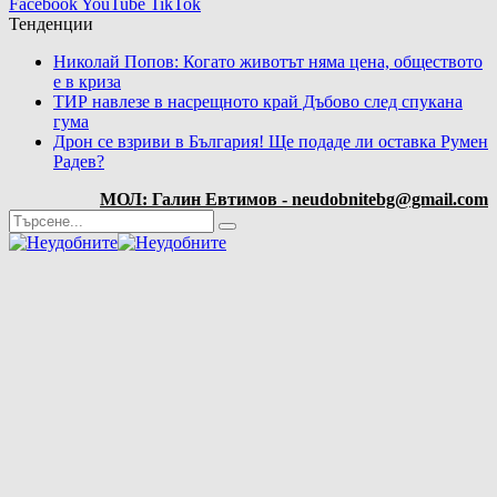
Facebook
YouTube
TikTok
Тенденции
Николай Попов: Когато животът няма цена, обществото
е в криза
ТИР навлезе в насрещното край Дъбово след спукана
гума
Дрон се взриви в България! Ще подаде ли оставка Румен
Радев?
МОЛ: Галин Евтимов - neudobnitebg@gmail.com