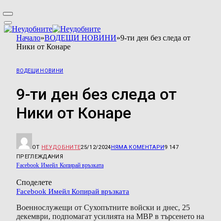
Начало
»
ВОДЕЩИ НОВИНИ
»
9-ти ден без следа от
Ники от Конаре
ВОДЕЩИ НОВИНИ
9-ти ден без следа от
Ники от Конаре
ОТ
НЕУДОБНИТЕ
25/12/2024
НЯМА КОМЕНТАРИ
9 147
ПРЕГЛЕЖДАНИЯ
Facebook
Имейл
Копирай връзката
Споделете
Facebook
Имейл
Копирай връзката
Военнослужещи от Сухопътните войски и днес, 25
декември, подпомагат усилията на МВР в търсенето на