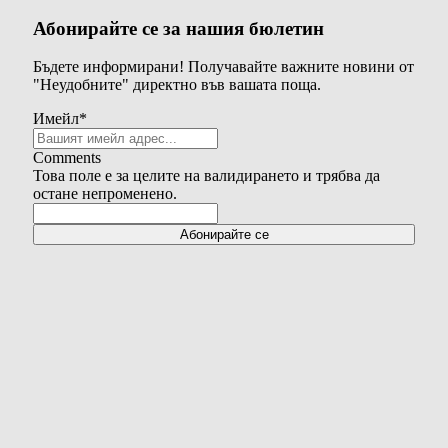
Абонирайте се за нашия бюлетин
Бъдете информирани! Получавайте важните новини от
"Неудобните" директно във вашата поща.
Имейл
*
Comments
Това поле е за целите на валидирането и трябва да
остане непроменено.