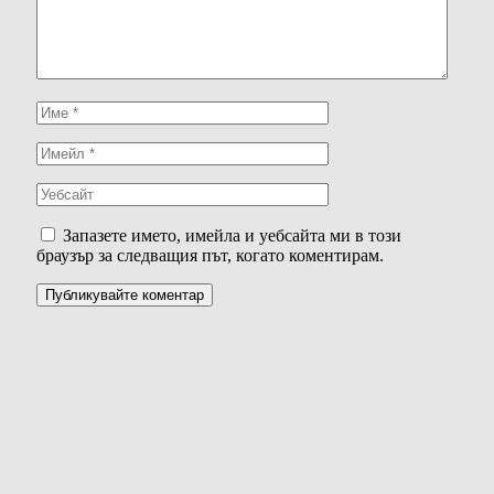
Запазете името, имейла и уебсайта ми в този
браузър за следващия път, когато коментирам.