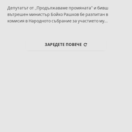
Депутатът от „Продължаваме промяната“ и бивш
вътрешен министър Бойко Рашков бе разпитан в
комисия в Народното събрание за участието му…
ЗАРЕДЕТЕ ПОВЕЧЕ