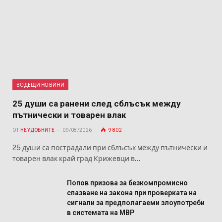
ВОДЕЩИ НОВИНИ
25 души са ранени след сблъсък между
пътнически и товарен влак
ОТ
НЕУДОБНИТЕ
09/08/2026
9 802
25 души са пострадали при сблъсък между пътнически и
товарен влак край град Крижевци в…
Попов призова за безкомпромисно
спазване на закона при проверката на
сигнали за предполагаеми злоупотреби
в системата на МВР