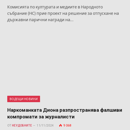
Комисията по културата и медиите в Народното
събрание (НС) прие проект на решение за отпускане на
държавни парични награди на…
ВОДЕЩИ НОВИНИ
Наркоманката Диона разпространява фалшиви
компромати за журналисти
ОТ
НЕУДОБНИТЕ
11/11/2024
9 068