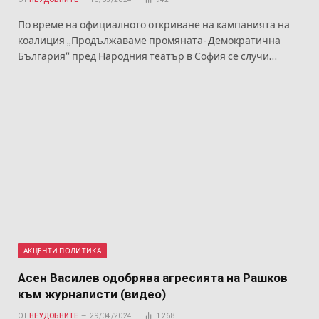
По време на официалното откриване на кампанията на
коалиция „Продължаваме промяната- Демократична
България“ пред Народния театър в София се случи…
АКЦЕНТИ ПОЛИТИКА
Асен Василев одобрява агресията на Рашков
към журналисти (видео)
ОТ
НЕУДОБНИТЕ
29/04/2024
1 268