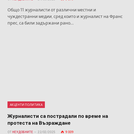
Общо 11 журналисти от различни местни и
чуждестранни медии, сред които и журналист на Франс
прес, са били задържани рано…
АКЦЕНТИ ПОЛИТИКА
Журналисти са пострадали по време на
протеста на Възраждане
ОТ
НЕУДОБНИТЕ
22/02/2025
9 009