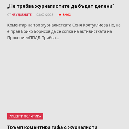
„Не трябва журналистите да бъдат делени“
ОТ
НЕУДОБНИТЕ
03/07/2025
8 963
Коментар на топ журналистката Соня Колтуклиева Не, не
е прав Бойко Борисов да се сопка на активистката на
ПрокопиевППДБ. Трябва…
АКЦЕНТИ ПОЛИТИКА
Тръмп коментира гафа с журналисти