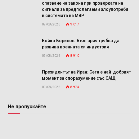
спазване на закона при проверката на
сигнали за предполагаеми злоупотреби
в системата на МВР
09/08/2026
9 017
Бойко Борисов: България трябва да
развива военната си индустрия
09/08/2026
8 910
Президентът на Иран: Сега е най-добрият
момент за споразумение със САЩ
09/08/2026
8 974
Не пропускайте