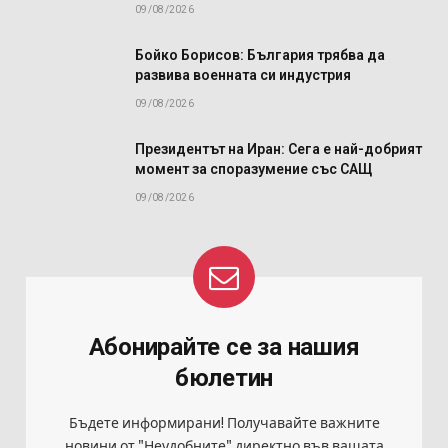
09/08/2026
Бойко Борисов: България трябва да
развива военната си индустрия
09/08/2026
Президентът на Иран: Сега е най-добрият
момент за споразумение със САЩ
09/08/2026
Абонирайте се за нашия
бюлетин
Бъдете информирани! Получавайте важните
новини от "Неудобните" директно във вашата