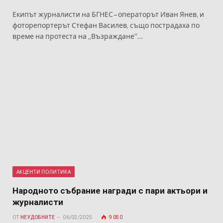
Екипът журналисти на БГНЕС – операторът Иван Янев, и
фоторепортерът Стефан Василев, също пострадаха по
време на протеста на „Възраждане“…
АКЦЕНТИ ПОЛИТИКА
Народното събрание награди с пари актьори и
журналисти
ОТ
НЕУДОБНИТЕ
06/02/2025
9 050