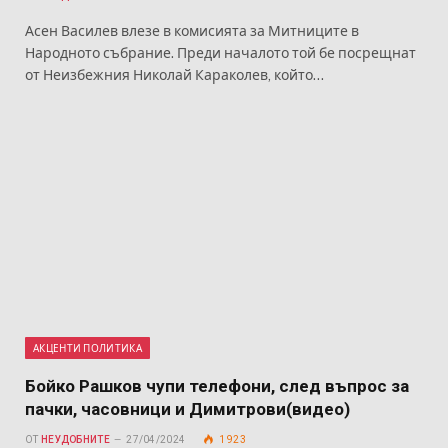
Асен Василев влезе в комисията за Митниците в
Народното събрание. Преди началото той бе посрещнат
от Неизбежния Николай Караколев, който…
АКЦЕНТИ ПОЛИТИКА
Бойко Рашков чупи телефони, след въпрос за
пачки, часовници и Димитрови(видео)
ОТ
НЕУДОБНИТЕ
27/04/2024
1 923