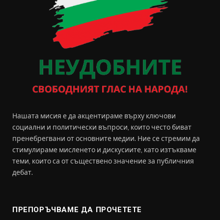
Нашата мисия е да акцентираме върху ключови
социални и политически въпроси, които често биват
пренебрегвани от основните медии. Ние се стремим да
стимулираме мисленето и дискусиите, като изтъкваме
теми, които са от съществено значение за публичния
дебат.
ПРЕПОРЪЧВАМЕ ДА ПРОЧЕТЕТЕ