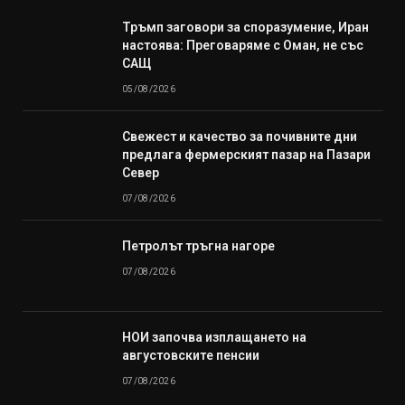
Тръмп заговори за споразумение, Иран
настоява: Преговаряме с Оман, не със
САЩ
05/08/2026
Свежест и качество за почивните дни
предлага фермерският пазар на Пазари
Север
07/08/2026
Петролът тръгна нагоре
07/08/2026
НОИ започва изплащането на
августовските пенсии
07/08/2026