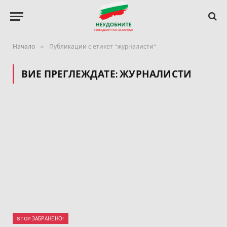
»
Начало
Публикации с етикет "журналисти"
ВИЕ ПРЕГЛЕЖДАТЕ:
ЖУРНАЛИСТИ
STOP ЗАБРАНЕНО!