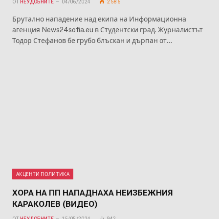
ОТ
НЕУДОБНИТЕ
04/06/2024
2 586
Брутално нападение над екипа на Информационна
агенция News24sofia.eu в Студентски град. Журналистът
Тодор Стефанов бе грубо блъскан и дърпан от…
АКЦЕНТИ ПОЛИТИКА
ХОРА НА ПП НАПАДНАХА НЕИЗБЕЖНИЯ
КАРАКОЛЕВ (ВИДЕО)
ОТ
НЕУДОБНИТЕ
15/05/2024
942