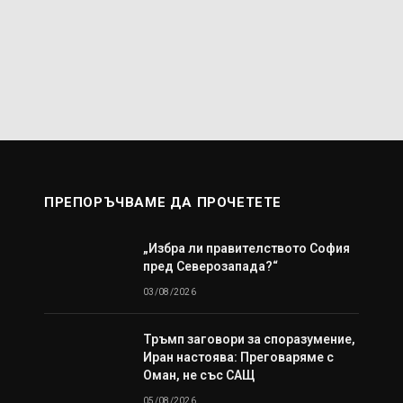
ПРЕПОРЪЧВАМЕ ДА ПРОЧЕТЕТЕ
„Избра ли правителството София
пред Северозапада?“
03/08/2026
Тръмп заговори за споразумение,
Иран настоява: Преговаряме с
Оман, не със САЩ
05/08/2026