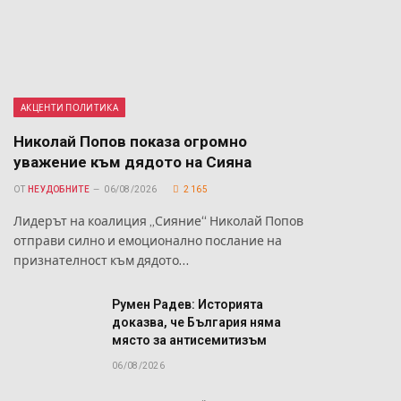
АКЦЕНТИ ПОЛИТИКА
Николай Попов показа огромно
уважение към дядото на Сияна
ОТ
НЕУДОБНИТЕ
06/08/2026
2 165
Лидерът на коалиция „Сияние“ Николай Попов
отправи силно и емоционално послание на
признателност към дядото…
Румен Радев: Историята
доказва, че България няма
място за антисемитизъм
06/08/2026