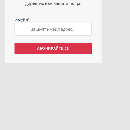
директно във вашата поща.
*
Имейл