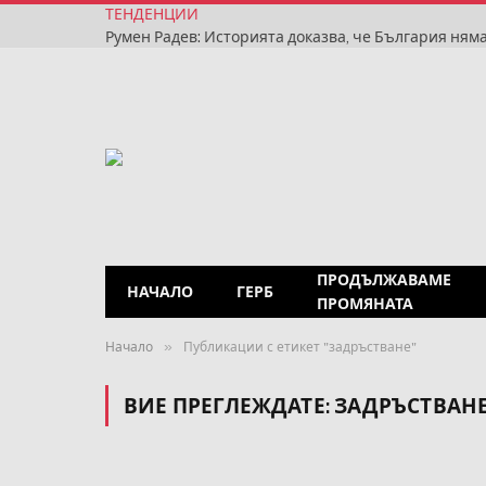
ТЕНДЕНЦИИ
ПРОДЪЛЖАВАМЕ
НАЧАЛО
ГЕРБ
ПРОМЯНАТА
»
Начало
Публикации с етикет "задръстване"
ВИЕ ПРЕГЛЕЖДАТЕ:
ЗАДРЪСТВАН