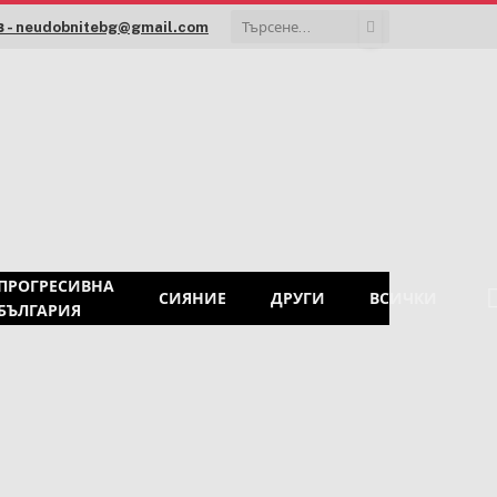
 - neudobnitebg@gmail.com
ПРОГРЕСИВНА
СИЯНИЕ
ДРУГИ
ВСИЧКИ
БЪЛГАРИЯ