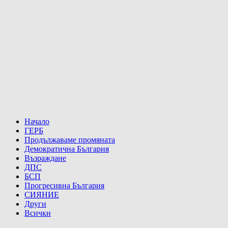
Начало
ГЕРБ
Продължаваме промяната
Демократична България
Възраждане
ДПС
БСП
Прогресивна България
СИЯНИЕ
Други
Всички