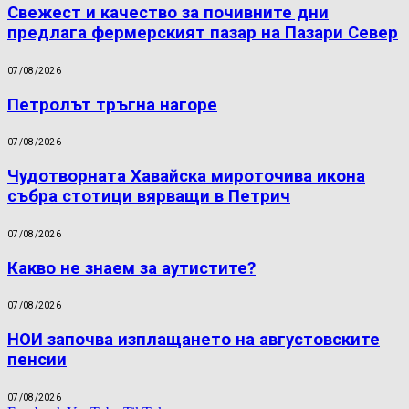
Свежест и качество за почивните дни
предлага фермерският пазар на Пазари Север
07/08/2026
Петролът тръгна нагоре
07/08/2026
Чудотворната Хавайска мироточива икона
събра стотици вярващи в Петрич
07/08/2026
Какво не знаем за аутистите?
07/08/2026
НОИ започва изплащането на августовските
пенсии
07/08/2026