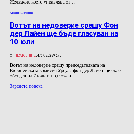
Желязков, което управлява от…
Акценти Политика
Вотът на недоверие срещу Фон
дер Лайен ще бъде гласуван на
10 юли
ОТ
НЕУДОБНИТЕ
04/07/2025
9 270
Вотът на недоверие срещу председателката на
Европейската комисия Урсула фон дер Лайен ще бъде
обсъден на 7 юли и подложен…
Заредете повече