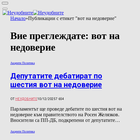
Начало
»
Публикации с етикет "вот на недоверие"
Вие преглеждате:
вот на
недоверие
Акценти Политика
Депутатите дебатират по
шестия вот на недоверие
ОТ
НЕУДОБНИТЕ
10/12/2025
7 654
Парламентът ще проведе дебатите по шестия вот на
недоверие към правителството на Росен Желязков.
Вносители са ПП-ДБ, подкрепени от депутатите…
Акценти Политика