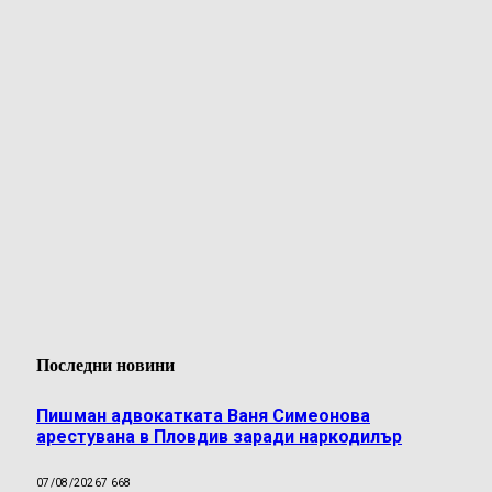
Последни новини
Пишман адвокатката Ваня Симеонова
арестувана в Пловдив заради наркодилър
07/08/2026
7 668