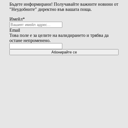
Бъдете информирани! Получавайте важните новини от
"Неудобните" директно във вашата поща.
Имейл
*
Email
Това поле е за целите на валидирането и трябва да
остане непроменено.