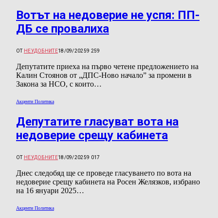
Вотът на недоверие не успя: ПП-
ДБ се провалиха
ОТ
НЕУДОБНИТЕ
18/09/2025
9 259
Депутатите приеха на първо четене предложението на
Калин Стоянов от „ДПС-Ново начало” за промени в
Закона за НСО, с които…
Акценти Политика
Депутатите гласуват вота на
недоверие срещу кабинета
ОТ
НЕУДОБНИТЕ
18/09/2025
9 017
Днес следобяд ще се проведе гласуването по вота на
недоверие срещу кабинета на Росен Желязков, избрано
на 16 януари 2025…
Акценти Политика