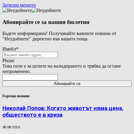
Затвори менюто
Абонирайте се за нашия бюлетин
Бъдете информирани! Получавайте важните новини от
"Неудобните" директно във вашата поща.
Имейл
*
Phone
Това поле е за целите на валидирането и трябва да остане
непроменено.
Горещи новини
Николай Попов: Когато животът няма цена,
обществото е в криза
08/08/2026