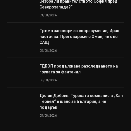
„Избра ли правителството София пред
Северозапада?“
03/08/2026
Тръмп заговори за споразумение, Иран
настоява: Преговаряме с Оман, не със
САЩ
05/08/2026
ГДБОП продължава разследването на
групата за фентанил
06/08/2026
Делян Добрев: Турската компания в „Хан
Тервел“ е шанс за България, а не
подарък
05/08/2026