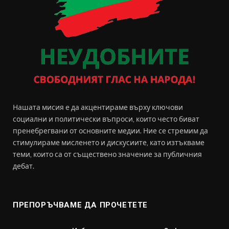
Нашата мисия е да акцентираме върху ключови
социални и политически въпроси, които често биват
пренебрегвани от основните медии. Ние се стремим да
стимулираме мисленето и дискусиите, като изтъкваме
теми, които са от съществено значение за публичния
дебат.
ПРЕПОРЪЧВАМЕ ДА ПРОЧЕТЕТЕ