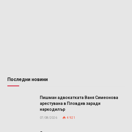
Последни новини
Пишман адвокатката Ваня Симеонова
арестувана в Пловдив заради
наркодилър
07/08/2026
4 921