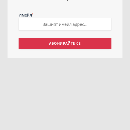
*
Имейл