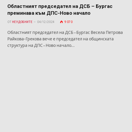
Областният председател на ДСБ – Бургас
преминава към ДПС-Ново начало
ОТ
НЕУДОБНИТЕ
04/12/2024
9 070
Областният председател на ДСБ – Бургас Весела Петрова
Райкова-Грекова вече е председател на общинската
структура на ДПС – Ново начало…