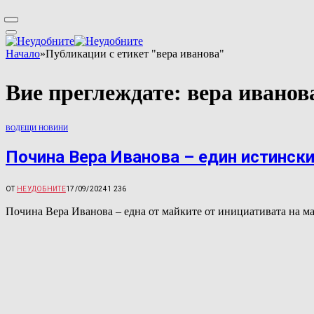
Начало
»
Публикации с етикет "вера иванова"
Вие преглеждате:
вера иванов
ВОДЕЩИ НОВИНИ
Почина Вера Иванова – един истински
ОТ
НЕУДОБНИТЕ
17/09/2024
1 236
Почина Вера Иванова – една от майките от инициативата на ма