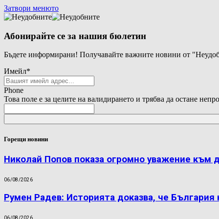
Затвори менюто
Абонирайте се за нашия бюлетин
Бъдете информирани! Получавайте важните новини от "Неудоб
Имейл
*
Phone
Това поле е за целите на валидирането и трябва да остане непр
Горещи новини
Николай Попов показа огромно уважение към 
06/08/2026
Румен Радев: Историята доказва, че България
06/08/2026