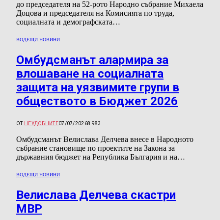
до председателя на 52-рото Народно събрание Михаела
Доцова и председателя на Комисията по труда,
социалната и демографската…
ВОДЕЩИ НОВИНИ
Омбудсманът алармира за
влошаване на социалната
защита на уязвимите групи в
обществото в Бюджет 2026
ОТ
НЕУДОБНИТЕ
07/07/2026
8 983
Омбудсманът Велислава Делчева внесе в Народното
събрание становище по проектите на Закона за
държавния бюджет на Република България и на…
ВОДЕЩИ НОВИНИ
Велислава Делчева скастри
МВР