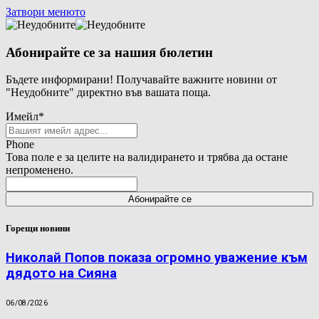
Затвори менюто
Абонирайте се за нашия бюлетин
Бъдете информирани! Получавайте важните новини от
"Неудобните" директно във вашата поща.
Имейл
*
Phone
Това поле е за целите на валидирането и трябва да остане
непроменено.
Горещи новини
Николай Попов показа огромно уважение към
дядото на Сияна
06/08/2026