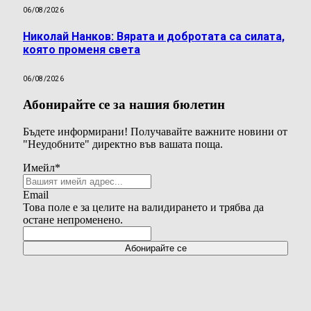
06/08/2026
Николай Нанков: Вярата и добротата са силата,
която променя света
06/08/2026
Абонирайте се за нашия бюлетин
Бъдете информирани! Получавайте важните новини от
"Неудобните" директно във вашата поща.
Имейл
*
Email
Това поле е за целите на валидирането и трябва да
остане непроменено.