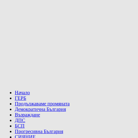
Начало
ГЕРБ
Продължаваме промяната
Демократична България
Възраждане
ДПС
БСП
Прогресивна България
СИЯНИЕ