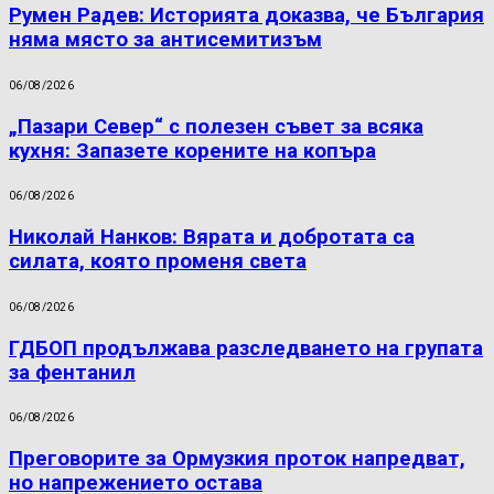
Румен Радев: Историята доказва, че България
няма място за антисемитизъм
06/08/2026
„Пазари Север“ с полезен съвет за всяка
кухня: Запазете корените на копъра
06/08/2026
Николай Нанков: Вярата и добротата са
силата, която променя света
06/08/2026
ГДБОП продължава разследването на групата
за фентанил
06/08/2026
Преговорите за Ормузкия проток напредват,
но напрежението остава