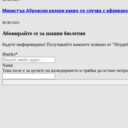
Министър Абровски разкри какво се случва с африканс
08/08/2026
Абонирайте се за нашия бюлетин
Бъдете информирани! Получавайте важните новини от "Неудоб
Имейл
*
Name
Това поле е за целите на валидирането и трябва да остане непр