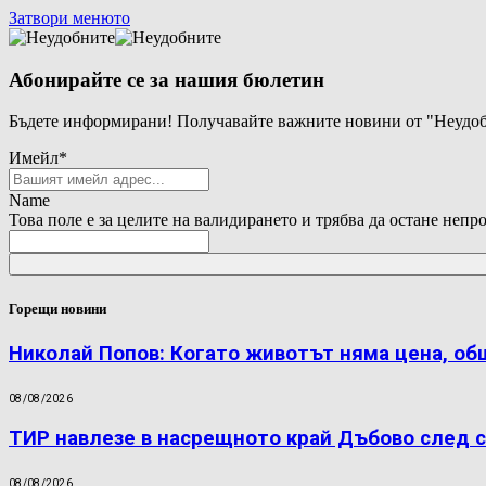
Затвори менюто
Абонирайте се за нашия бюлетин
Бъдете информирани! Получавайте важните новини от "Неудоб
Имейл
*
Name
Това поле е за целите на валидирането и трябва да остане непр
Горещи новини
Николай Попов: Когато животът няма цена, об
08/08/2026
ТИР навлезе в насрещното край Дъбово след с
08/08/2026