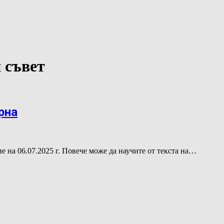
 съвет
рна
на 06.07.2025 г. Повече може да научите от текста на…