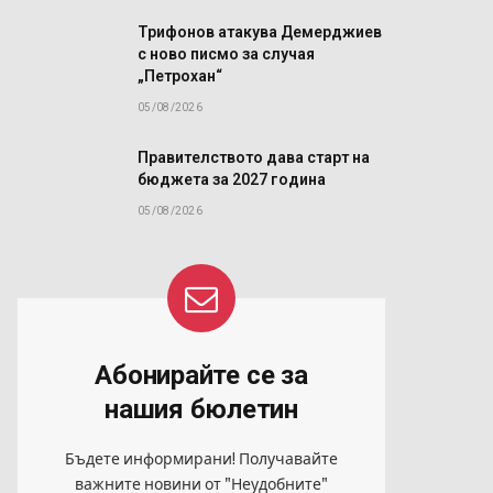
Трифонов атакува Демерджиев
с ново писмо за случая
„Петрохан“
05/08/2026
Правителството дава старт на
бюджета за 2027 година
05/08/2026
Абонирайте се за
нашия бюлетин
Бъдете информирани! Получавайте
важните новини от "Неудобните"