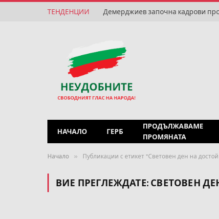
ТЕНДЕНЦИИ
ПРОДЪЛЖАВАМЕ
НАЧАЛО
ГЕРБ
ПРОМЯНАТА
»
Начало
Публикации с етикет "Световен ден на достой
ВИЕ ПРЕГЛЕЖДАТЕ:
СВЕТОВЕН ДЕ