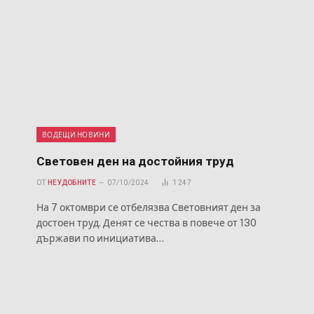
ВОДЕЩИ НОВИНИ
Световен ден на достойния труд
ОТ
НЕУДОБНИТЕ
07/10/2024
1 247
На 7 октомври се отбелязва Световният ден за
достоен труд. Денят се чества в повече от 130
държави по инициатива…