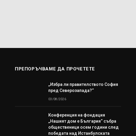
ПРЕПОРЪЧВАМЕ ДА ПРОЧЕТЕТЕ
„Избра ли правителството София
пред Северозапада?“
03/08/2026
Конференция на фондация
„Нашият дом е България“ събра
общественици осем години след
победата над Истанбулската