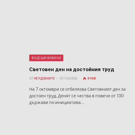
ВОДЕЩИ НОВИНИ
Световен ден на достойния труд
ОТ
НЕУДОБНИТЕ
07/10/2025
8 948
На 7 октомври се отбелязва Световният ден за
достоен труд. Денят се чества в повече от 130
държави по инициатива…