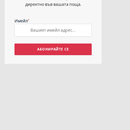
директно във вашата поща.
*
Имейл