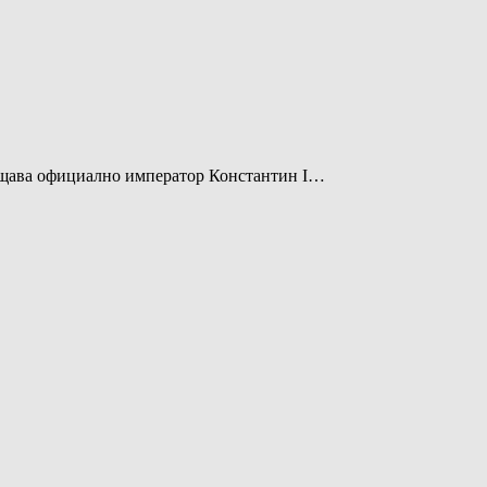
ръщава официално император Константин І…