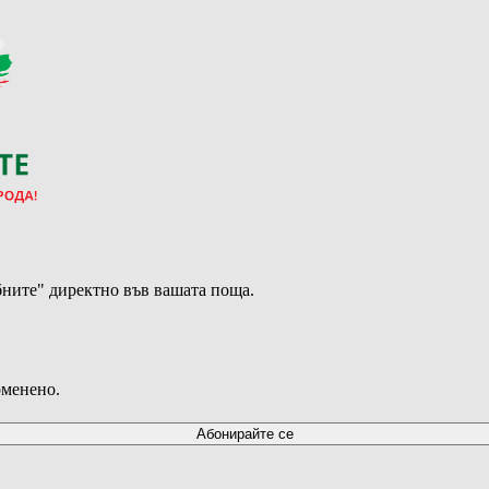
ните" директно във вашата поща.
оменено.