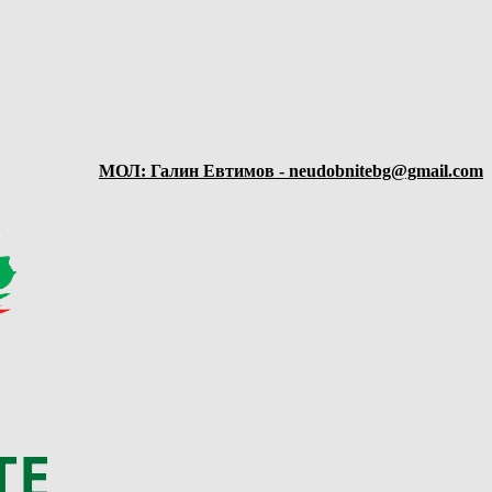
МОЛ: Галин Евтимов - neudobnitebg@gmail.com