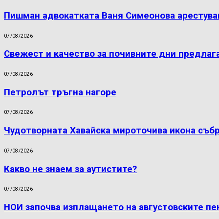
Пишман адвокатката Ваня Симеонова арестува
07/08/2026
Свежест и качество за почивните дни предлаг
07/08/2026
Петролът тръгна нагоре
07/08/2026
Чудотворната Хавайска мироточива икона съб
07/08/2026
Какво не знаем за аутистите?
07/08/2026
НОИ започва изплащането на августовските пе