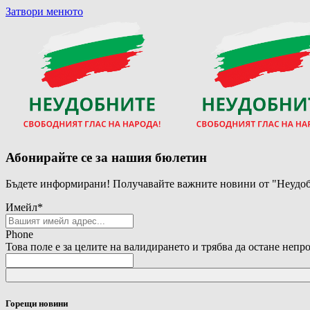
Затвори менюто
Абонирайте се за нашия бюлетин
Бъдете информирани! Получавайте важните новини от "Неудоб
Имейл
*
Phone
Това поле е за целите на валидирането и трябва да остане непр
Горещи новини