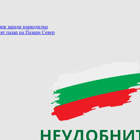
ив заради наркодилър
ят пазар на Пазари Север