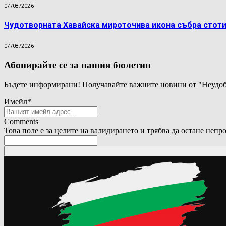
07/08/2026
Чудотворната Хавайска мироточива икона събра стоти
07/08/2026
Абонирайте се за нашия бюлетин
Бъдете информирани! Получавайте важните новини от "Неудоб
Имейл
*
Comments
Това поле е за целите на валидирането и трябва да остане непр