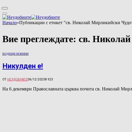
Начало
»
Публикации с етикет "св. Николай Мирликийски Чудо
Вие преглеждате:
св. Никола
ВОДЕЩИ НОВИНИ
Никулден е!
ОТ
НЕУДОБНИТЕ
06/12/2025
8 923
На 6 декември Православната църква почита св. Николай Мирл