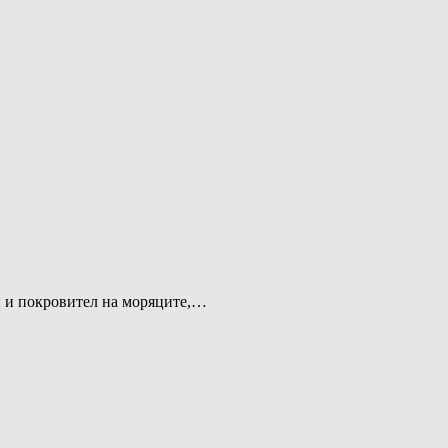
и и покровител на моряците,…