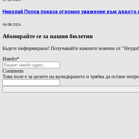
Николай Попов показа огромно уважение към дядото 
06/08/2026
Абонирайте се за нашия бюлетин
Бъдете информирани! Получавайте важните новини от "Неудоб
Имейл
*
Comments
Това поле е за целите на валидирането и трябва да остане непр