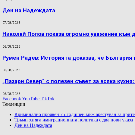
Ден на Надеждата
07/08/2026
Николай Попов показа огромно уважение към 
06/08/2026
Румен Радев: Историята доказва, че България
06/08/2026
„Пазари Север“ с полезен съвет за всяка кухня
06/08/2026
Facebook
YouTube
TikTok
Тенденции
Криминално проявен 75-годишен мъж арестуван за прите
Тръмп затяга имиграционната политика с два нови указа
Ден на Надеждата