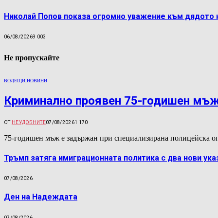
Николай Попов показа огромно уважение към дядото 
06/08/2026
9 003
Не пропускайте
ВОДЕЩИ НОВИНИ
Криминално проявен 75-годишен мъж 
ОТ
НЕУДОБНИТЕ
07/08/2026
1 170
75-годишен мъж е задържан при специализирана полицейска оп
Тръмп затяга имиграционната политика с два нови ука
07/08/2026
Ден на Надеждата
07/08/2026