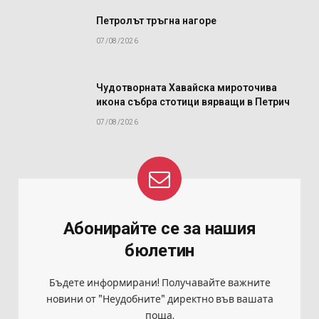
Петролът тръгна нагоре
07/08/2026
Чудотворната Хавайска мироточива
икона събра стотици вярващи в Петрич
07/08/2026
Абонирайте се за нашия
бюлетин
Бъдете информирани! Получавайте важните
новини от "Неудобните" директно във вашата
поща.