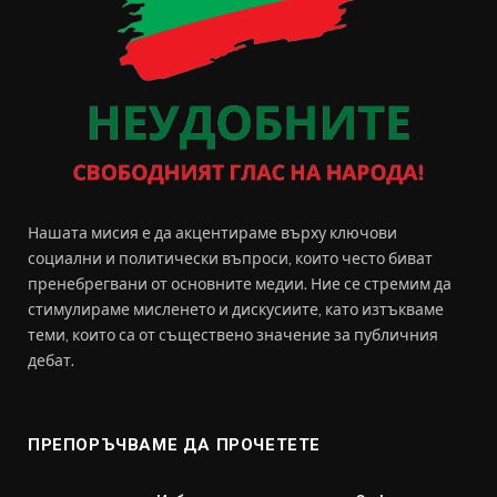
Нашата мисия е да акцентираме върху ключови
социални и политически въпроси, които често биват
пренебрегвани от основните медии. Ние се стремим да
стимулираме мисленето и дискусиите, като изтъкваме
теми, които са от съществено значение за публичния
дебат.
ПРЕПОРЪЧВАМЕ ДА ПРОЧЕТЕТЕ