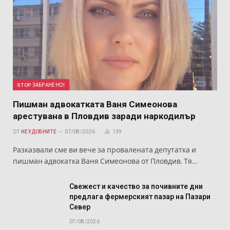
STOP ЗАБРАНЕНО!
Пишман адвокатката Ваня Симеонова
арестувана в Пловдив заради наркодилър
ОТ
НЕУДОБНИТЕ
07/08/2026
139
Разказвали сме ви вече за провалената депутатка и
пишман адвокатка Ваня Симеонова от Пловдив. Тя…
Свежест и качество за почивните дни
предлага фермерският пазар на Пазари
Север
07/08/2026