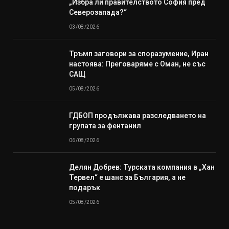
„Избра ли правителството София пред
Северозапада?“
03/08/2026
Тръмп заговори за споразумение, Иран
настоява: Преговаряме с Оман, не със
САЩ
05/08/2026
ГДБОП продължава разследването на
групата за фентанил
06/08/2026
Делян Добрев: Турската компания в „Хан
Тервел“ е шанс за България, а не
подарък
05/08/2026