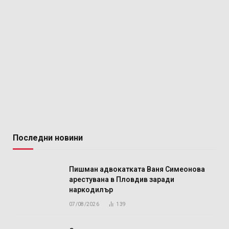
Последни новини
Пишман адвокатката Ваня Симеонова
арестувана в Пловдив заради
наркодилър
07/08/2026
139