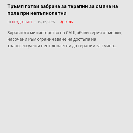
Тръмп готви забрана за терапии за смяна на
пола при непълнолетни
ОТ
НЕУДОБНИТЕ
19/12/2025
9 085
Здравното министерство на САЩ обяви серия от мерки,
насочени към ограничаване на достъпа на
транссексуални непълнолетни до терапии за смяна…