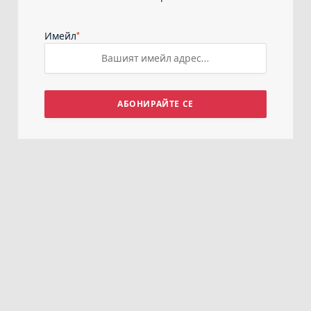
*
Имейл