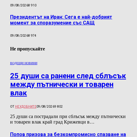
09/08/2026
8 910
Президентът на Иран: Сега е най-добрият
момент за споразумение със САЩ
09/08/2026
8 974
Не пропускайте
ВОДЕЩИ НОВИНИ
25 души са ранени след сблъсък
между пътнически и товарен
влак
ОТ
НЕУДОБНИТЕ
09/08/2026
9 802
25 души са пострадали при сблъсък между пътнически
и товарен влак край град Крижевци в…
Попов призова за безкомпромисно спазване на