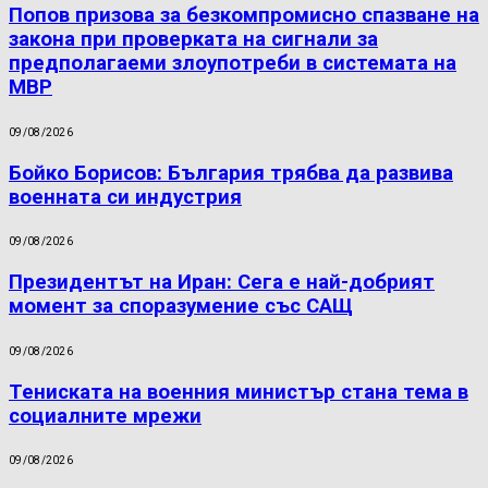
Попов призова за безкомпромисно спазване на
закона при проверката на сигнали за
предполагаеми злоупотреби в системата на
МВР
09/08/2026
Бойко Борисов: България трябва да развива
военната си индустрия
09/08/2026
Президентът на Иран: Сега е най-добрият
момент за споразумение със САЩ
09/08/2026
Тениската на военния министър стана тема в
социалните мрежи
09/08/2026