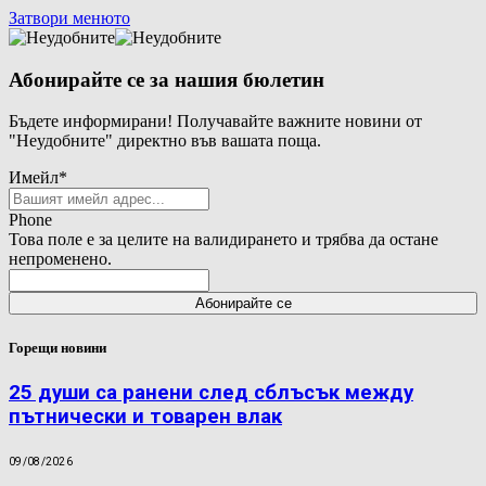
Затвори менюто
Абонирайте се за нашия бюлетин
Бъдете информирани! Получавайте важните новини от
"Неудобните" директно във вашата поща.
Имейл
*
Phone
Това поле е за целите на валидирането и трябва да остане
непроменено.
Горещи новини
25 души са ранени след сблъсък между
пътнически и товарен влак
09/08/2026