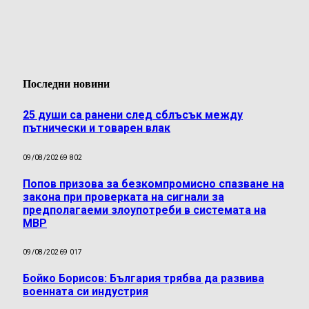
Последни новини
25 души са ранени след сблъсък между
пътнически и товарен влак
09/08/2026
9 802
Попов призова за безкомпромисно спазване на
закона при проверката на сигнали за
предполагаеми злоупотреби в системата на
МВР
09/08/2026
9 017
Бойко Борисов: България трябва да развива
военната си индустрия