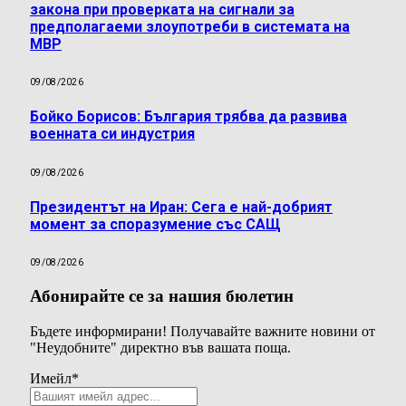
закона при проверката на сигнали за
предполагаеми злоупотреби в системата на
МВР
09/08/2026
Бойко Борисов: България трябва да развива
военната си индустрия
09/08/2026
Президентът на Иран: Сега е най-добрият
момент за споразумение със САЩ
09/08/2026
Абонирайте се за нашия бюлетин
Бъдете информирани! Получавайте важните новини от
"Неудобните" директно във вашата поща.
Имейл
*