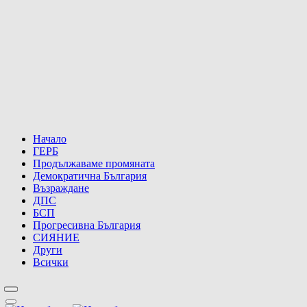
Начало
ГЕРБ
Продължаваме промяната
Демократична България
Възраждане
ДПС
БСП
Прогресивна България
СИЯНИЕ
Други
Всички