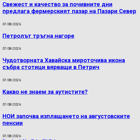
Свежест и качество за почивните дни
предлага фермерският пазар на Пазари Север
07/08/2026
Петролът тръгна нагоре
07/08/2026
Чудотворната Хавайска мироточива икона
събра стотици вярващи в Петрич
07/08/2026
Какво не знаем за аутистите?
07/08/2026
НОИ започва изплащането на августовските
пенсии
07/08/2026