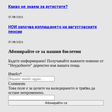
Какво не знаем за аутистите?
07/08/2026
НОИ започва изплащането на августовските
пенсии
07/08/2026
Абонирайте се за нашия бюлетин
Бъдете информирани! Получавайте важните новини от
"Неудобните" директно във вашата поща.
Имейл
*
Comments
Това поле е за целите на валидирането и трябва да
остане непроменено.