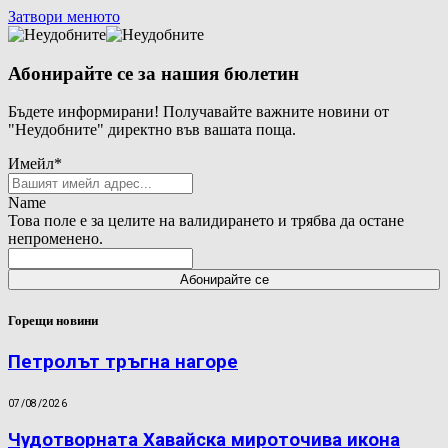
Затвори менюто
Абонирайте се за нашия бюлетин
Бъдете информирани! Получавайте важните новини от
"Неудобните" директно във вашата поща.
Имейл
*
Name
Това поле е за целите на валидирането и трябва да остане
непроменено.
Горещи новини
Петролът тръгна нагоре
07/08/2026
Чудотворната Хавайска мироточива икона