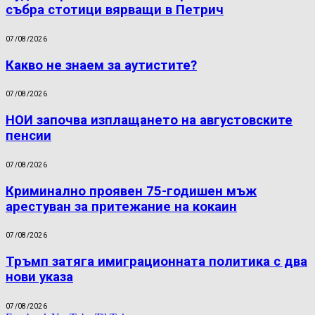
събра стотици вярващи в Петрич
07/08/2026
Какво не знаем за аутистите?
07/08/2026
НОИ започва изплащането на августовските
пенсии
07/08/2026
Криминално проявен 75-годишен мъж
арестуван за притежание на кокаин
07/08/2026
Тръмп затяга имиграционната политика с два
нови указа
07/08/2026