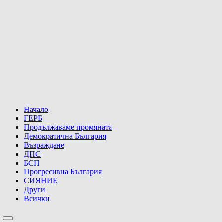
Начало
ГЕРБ
Продължаваме промяната
Демократична България
Възраждане
ДПС
БСП
Прогресивна България
СИЯНИЕ
Други
Всички