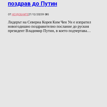
поздрав до Путин
ОТ
НЕУДОБНИТЕ
27/12/2025
9 085
Лидерът на Северна Корея Ким Чен Ун е изпратил
новогодишно поздравително послание до руския
президент Владимир Путин, в което подчертава…