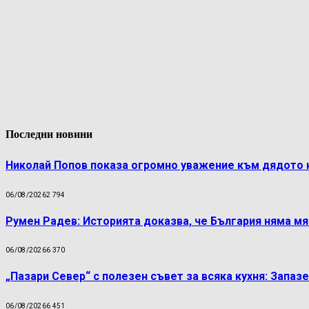
Последни новини
Николай Попов показа огромно уважение към дядото 
06/08/2026
2 794
Румен Радев: Историята доказва, че България няма м
06/08/2026
6 370
„Пазари Север“ с полезен съвет за всяка кухня: Запаз
06/08/2026
6 451