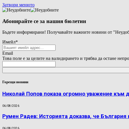
Затвори менюто
Абонирайте се за нашия бюлетин
Бъдете информирани! Получавайте важните новини от "Неудоб
Имейл
*
Email
Това поле е за целите на валидирането и трябва да остане непр
Горещи новини
Николай Попов показа огромно уважение към 
06/08/2026
Румен Радев: Историята доказва, че България
06/08/2026