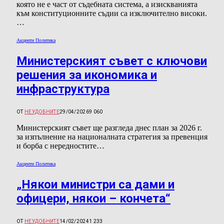
която не е част от съдебната система, а изискванията
към конституционните съдии са изключително високи.
…
Акценти Политика
Министерският съвет с ключови
решения за икономика и
инфраструктура
ОТ
НЕУДОБНИТЕ
29/04/2026
9 060
Министерският съвет ще разгледа днес план за 2026 г.
за изпълнение на националната стратегия за превенция
и борба с нередностите…
Акценти Политика
„Някои министри са дами и
офицери, някои – кончета“
ОТ
НЕУДОБНИТЕ
14/02/2024
1 233