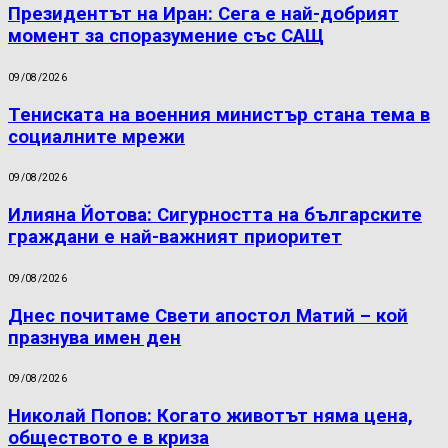
Президентът на Иран: Сега е най-добрият
момент за споразумение със САЩ
09/08/2026
Тениската на военния министър стана тема в
социалните мрежи
09/08/2026
Илияна Йотова: Сигурността на българските
граждани е най-важният приоритет
09/08/2026
Днес почитаме Свети апостол Матий – кой
празнува имен ден
09/08/2026
Николай Попов: Когато животът няма цена,
обществото е в криза