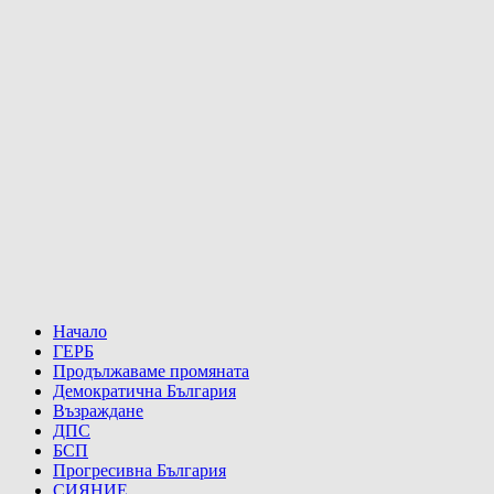
Начало
ГЕРБ
Продължаваме промяната
Демократична България
Възраждане
ДПС
БСП
Прогресивна България
СИЯНИЕ