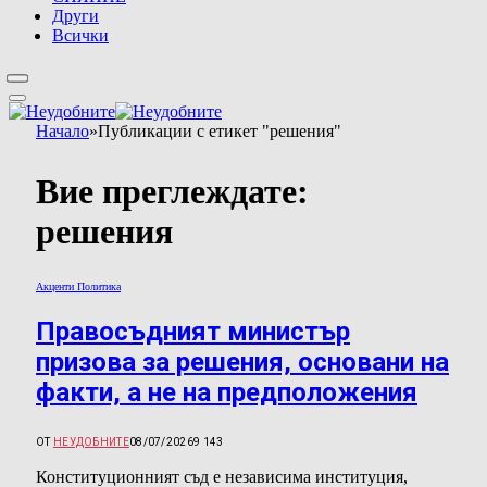
Други
Всички
Начало
»
Публикации с етикет "решения"
Вие преглеждате:
решения
Акценти Политика
Правосъдният министър
призова за решения, основани на
факти, а не на предположения
ОТ
НЕУДОБНИТЕ
08/07/2026
9 143
Конституционният съд е независима институция,