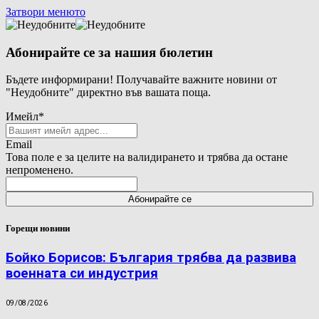
Затвори менюто
Абонирайте се за нашия бюлетин
Бъдете информирани! Получавайте важните новини от
"Неудобните" директно във вашата поща.
Имейл
*
Email
Това поле е за целите на валидирането и трябва да остане
непроменено.
Горещи новини
Бойко Борисов: България трябва да развива
военната си индустрия
09/08/2026