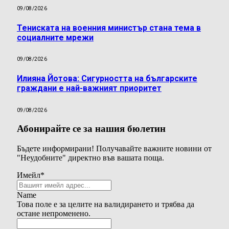
09/08/2026
Тениската на военния министър стана тема в
социалните мрежи
09/08/2026
Илияна Йотова: Сигурността на българските
граждани е най-важният приоритет
09/08/2026
Абонирайте се за нашия бюлетин
Бъдете информирани! Получавайте важните новини от
"Неудобните" директно във вашата поща.
Имейл
*
Name
Това поле е за целите на валидирането и трябва да
остане непроменено.