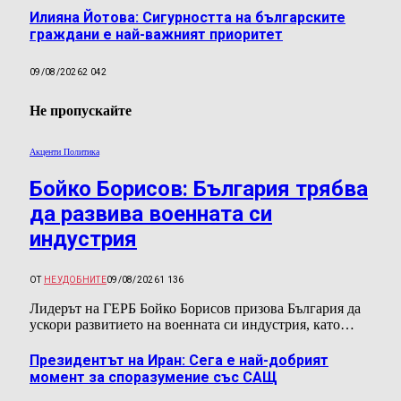
Илияна Йотова: Сигурността на българските
граждани е най-важният приоритет
09/08/2026
2 042
Не пропускайте
Акценти Политика
Бойко Борисов: България трябва
да развива военната си
индустрия
ОТ
НЕУДОБНИТЕ
09/08/2026
1 136
Лидерът на ГЕРБ Бойко Борисов призова България да
ускори развитието на военната си индустрия, като…
Президентът на Иран: Сега е най-добрият
момент за споразумение със САЩ