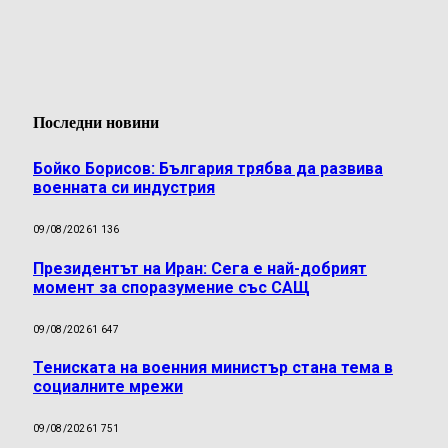
Последни новини
Бойко Борисов: България трябва да развива
военната си индустрия
09/08/2026
1 136
Президентът на Иран: Сега е най-добрият
момент за споразумение със САЩ
09/08/2026
1 647
Тениската на военния министър стана тема в
социалните мрежи
09/08/2026
1 751