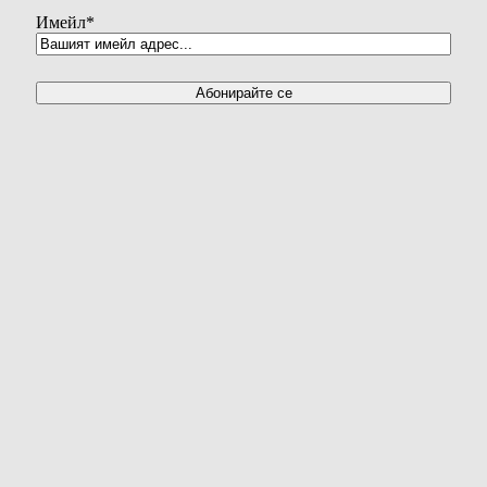
Имейл
*