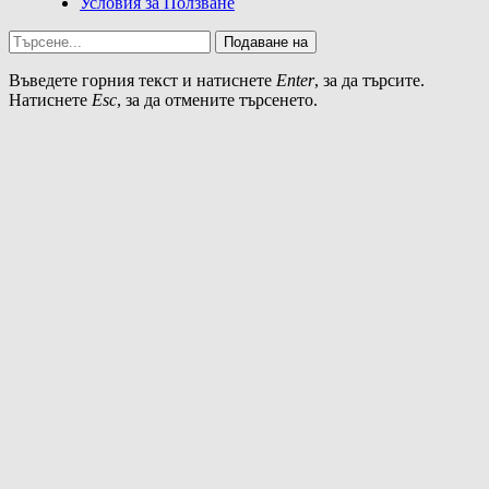
Условия за Ползване
Подаване на
Въведете горния текст и натиснете
Enter
, за да търсите.
Натиснете
Esc
, за да отмените търсенето.