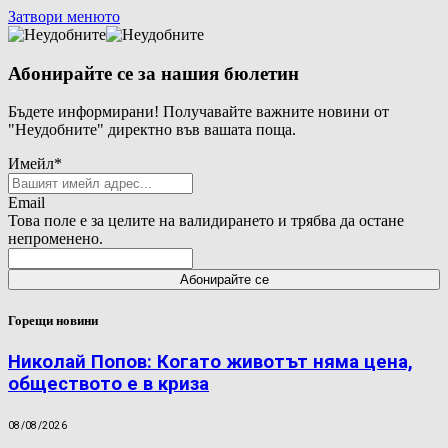
Затвори менюто
Абонирайте се за нашия бюлетин
Бъдете информирани! Получавайте важните новини от
"Неудобните" директно във вашата поща.
Имейл
*
Email
Това поле е за целите на валидирането и трябва да остане
непроменено.
Горещи новини
Николай Попов: Когато животът няма цена,
обществото е в криза
08/08/2026