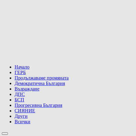
Начало
ГЕРБ
Продължаваме промяната
Демократична България
Възраждане
ДПС
БСП
Прогресивна България
СИЯНИЕ
Други
Всички