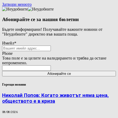
Затвори менюто
Абонирайте се за нашия бюлетин
Бъдете информирани! Получавайте важните новини от
"Неудобните" директно във вашата поща.
Имейл
*
Phone
Това поле е за целите на валидирането и трябва да остане
непроменено.
Горещи новини
Николай Попов: Когато животът няма цена,
обществото е в криза
08/08/2026