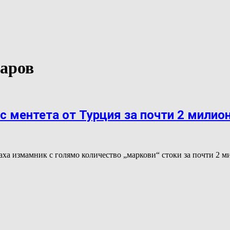
даров
с ментета от Турция за почти 2 милио
аха измамник с голямо количество „маркови“ стоки за почти 2 