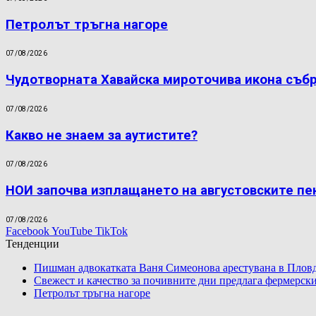
Петролът тръгна нагоре
07/08/2026
Чудотворната Хавайска мироточива икона съб
07/08/2026
Какво не знаем за аутистите?
07/08/2026
НОИ започва изплащането на августовските пе
07/08/2026
Facebook
YouTube
TikTok
Тенденции
Пишман адвокатката Ваня Симеонова арестувана в Пловд
Свежест и качество за почивните дни предлага фермерски
Петролът тръгна нагоре