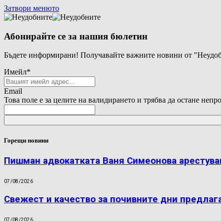
Затвори менюто
Абонирайте се за нашия бюлетин
Бъдете информирани! Получавайте важните новини от "Неудоб
Имейл
*
Email
Това поле е за целите на валидирането и трябва да остане непр
Горещи новини
Пишман адвокатката Ваня Симеонова арестува
07/08/2026
Свежест и качество за почивните дни предлаг
07/08/2026