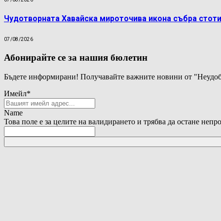
Чудотворната Хавайска мироточива икона събра стоти
07/08/2026
Абонирайте се за нашия бюлетин
Бъдете информирани! Получавайте важните новини от "Неудоб
Имейл
*
Name
Това поле е за целите на валидирането и трябва да остане непр