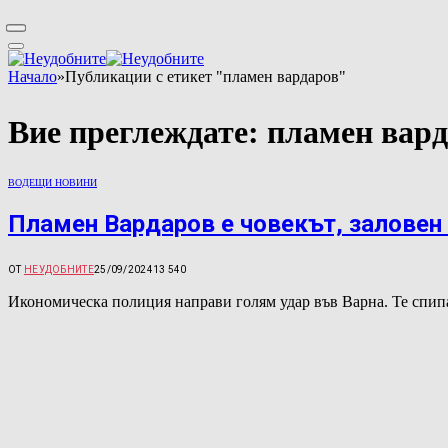
Начало
»
Публикации с етикет "пламен вардаров"
Вие преглеждате:
пламен вар
ВОДЕЩИ НОВИНИ
Пламен Вардаров е човекът, заловен 
ОТ
НЕУДОБНИТЕ
25/09/2024
13 540
Икономическа полиция направи голям удар във Варна. Те спип