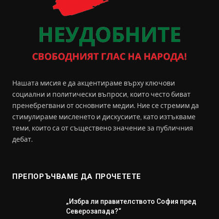
Нашата мисия е да акцентираме върху ключови
социални и политически въпроси, които често биват
пренебрегвани от основните медии. Ние се стремим да
стимулираме мисленето и дискусиите, като изтъкваме
теми, които са от съществено значение за публичния
дебат.
ПРЕПОРЪЧВАМЕ ДА ПРОЧЕТЕТЕ
„Избра ли правителството София пред
Северозапада?“