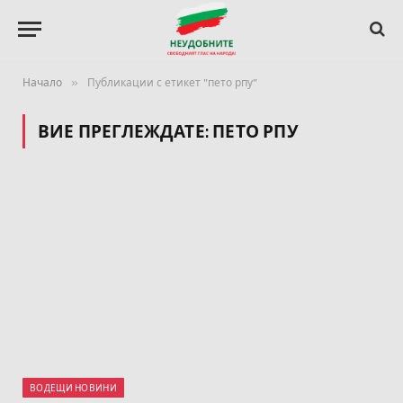
»
Начало
Публикации с етикет "пето рпу"
ВИЕ ПРЕГЛЕЖДАТЕ:
ПЕТО РПУ
ВОДЕЩИ НОВИНИ