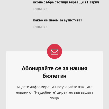
икона събра стотици вярващи в Петрич
07/08/2026
Какво не знаем за аутистите?
07/08/2026
Абонирайте се за нашия
бюлетин
Бъдете информирани! Получавайте важните
новини от "Неудобните" директно във вашата
поща.