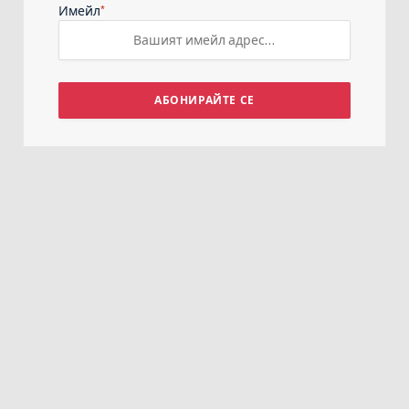
*
Имейл