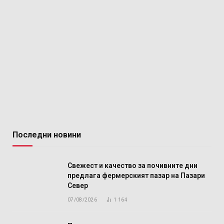
Последни новини
Свежест и качество за почивните дни
предлага фермерският пазар на Пазари
Север
07/08/2026
1 164