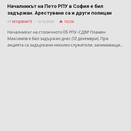
Началникът на Пето РПУ в София е бил
задържан. Арестувани са и други полицаи
ОТ
НЕУДОБНИТЕ
12/12/2025
10 226
Началникът на столичното 05 РПУ-СДВР Пламен
Максимов е бил задържан днес (12 декември). При
акцията са задържани няколко служители, занимаващи…