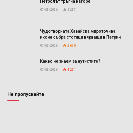
Петролът тръгна нагоре
07/08/2026
1 287
Чудотворната Хавайска мироточива
икона събра стотици вярващи в Петрич
07/08/2026
2 630
Какво не знаем за аутистите?
07/08/2026
4 251
Не пропускайте