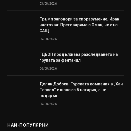
03/08/2026
Тръмп заговори за споразумение, Иран
настоява: Преговаряме с Оман, не със
САЩ
05/08/2026
ГДБОП продължава разследването на
групата за фентанил
06/08/2026
Делян Добрев: Турската компания в „Хан
Тервел“ е шанс за България, а не
подарък
05/08/2026
НАЙ-ПОПУЛЯРНИ