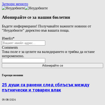
Затвори менюто
Абонирайте се за нашия бюлетин
Бъдете информирани! Получавайте важните новини от
"Неудобните" директно във вашата поща.
Имейл
*
Comments
Това поле е за целите на валидирането и трябва да остане
непроменено.
Горещи новини
25 души са ранени след сблъсък между
пътнически и товарен влак
09/08/2026