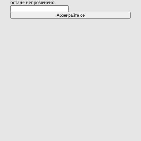
остане непроменено.