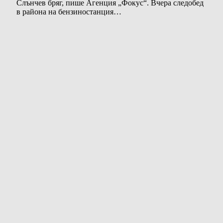
Слънчев бряг, пише Агенция „Фокус“. Вчера следобед
в района на бензиностанция…