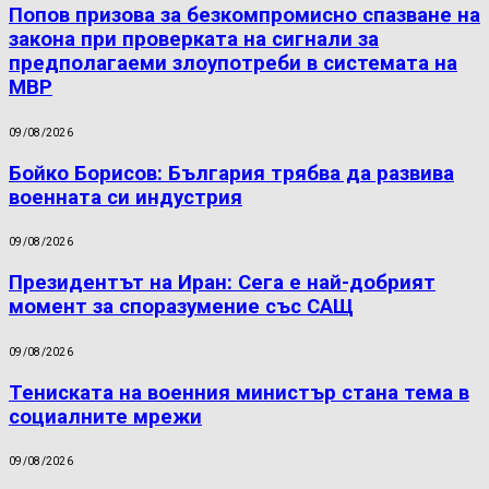
Попов призова за безкомпромисно спазване на
закона при проверката на сигнали за
предполагаеми злоупотреби в системата на
МВР
09/08/2026
Бойко Борисов: България трябва да развива
военната си индустрия
09/08/2026
Президентът на Иран: Сега е най-добрият
момент за споразумение със САЩ
09/08/2026
Тениската на военния министър стана тема в
социалните мрежи
09/08/2026