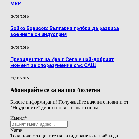
МВР
09/08/2026
Бойко Борисов: България трябва да развива
военната си индустрия
09/08/2026
Президентът на Иран: Сега е най-добрият
момент за споразумение със САЩ
09/08/2026
Абонирайте се за нашия бюлетин
Бъдете информирани! Получавайте важните новини от
"Неудобните" директно във вашата поща.
Имейл
*
Name
Това поле е за целите на валидирането и трябва да