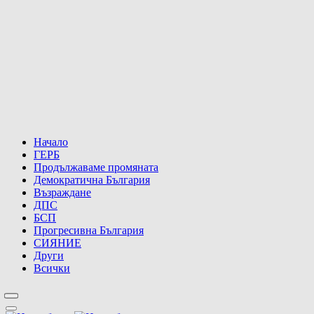
Начало
ГЕРБ
Продължаваме промяната
Демократична България
Възраждане
ДПС
БСП
Прогресивна България
СИЯНИЕ
Други
Всички