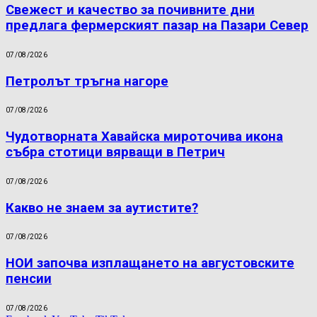
Свежест и качество за почивните дни
предлага фермерският пазар на Пазари Север
07/08/2026
Петролът тръгна нагоре
07/08/2026
Чудотворната Хавайска мироточива икона
събра стотици вярващи в Петрич
07/08/2026
Какво не знаем за аутистите?
07/08/2026
НОИ започва изплащането на августовските
пенсии
07/08/2026