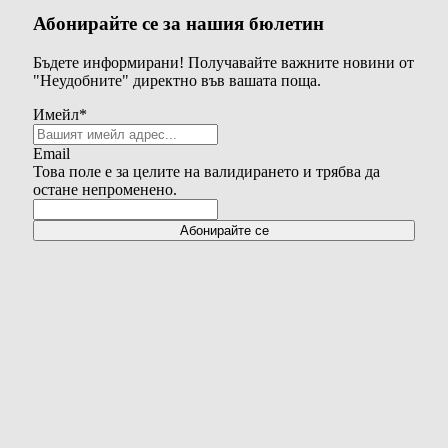
Абонирайте се за нашия бюлетин
Бъдете информирани! Получавайте важните новини от
"Неудобните" директно във вашата поща.
Имейл
*
Email
Това поле е за целите на валидирането и трябва да
остане непроменено.