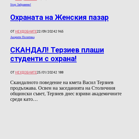
Stop Забранено!
Охраната на Женския пазар
ОТ
НЕУДОБНИТЕ
22/09/2024
2 965
Акценти Политика
СКАНДАЛ! Терзиев плаши
студенти с охрана!
ОТ
НЕУДОБНИТЕ
25/01/2024
2 188
Скандалното поведение на кмета Васил Терзиев
продължава. Освен на заседанията на Столичния
общински съвет, Терзиев днес взриви академичните
среди като…