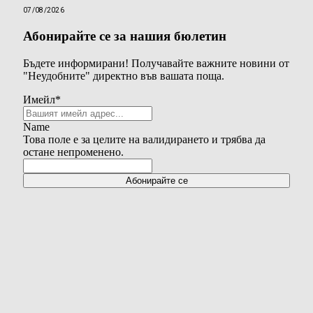
07/08/2026
Абонирайте се за нашия бюлетин
Бъдете информирани! Получавайте важните новини от
"Неудобните" директно във вашата поща.
Имейл
*
Name
Това поле е за целите на валидирането и трябва да
остане непроменено.