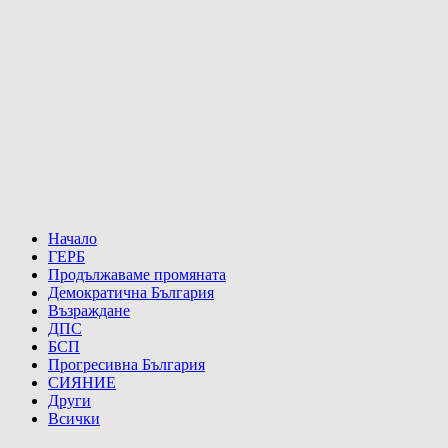
Начало
ГЕРБ
Продължаваме промяната
Демократична България
Възраждане
ДПС
БСП
Прогресивна България
СИЯНИЕ
Други
Всички