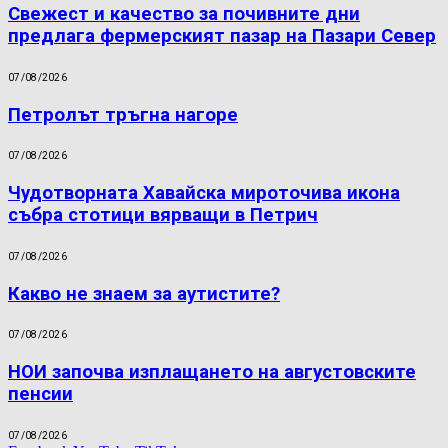
Свежест и качество за почивните дни
предлага фермерският пазар на Пазари Север
07/08/2026
Петролът тръгна нагоре
07/08/2026
Чудотворната Хавайска мироточива икона
събра стотици вярващи в Петрич
07/08/2026
Какво не знаем за аутистите?
07/08/2026
НОИ започва изплащането на августовските
пенсии
07/08/2026