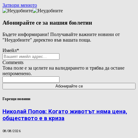
Затвори менюто
Абонирайте се за нашия бюлетин
Бъдете информирани! Получавайте важните новини от
"Неудобните" директно във вашата поща.
Имейл
*
Comments
Това поле е за целите на валидирането и трябва да остане
непроменено.
Горещи новини
Николай Попов: Когато животът няма цена,
обществото е в криза
08/08/2026