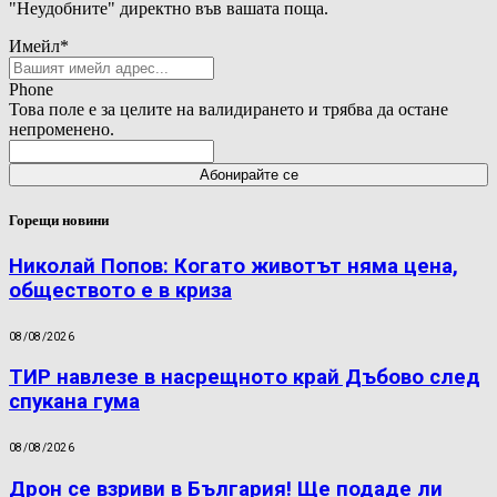
"Неудобните" директно във вашата поща.
Имейл
*
Phone
Това поле е за целите на валидирането и трябва да остане
непроменено.
Горещи новини
Николай Попов: Когато животът няма цена,
обществото е в криза
08/08/2026
ТИР навлезе в насрещното край Дъбово след
спукана гума
08/08/2026
Дрон се взриви в България! Ще подаде ли