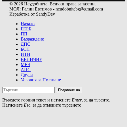
© 2026 Неудобните. Всички права запазени.
МОЛ: Галин Евтимов - neudobnitebg@gmail.com
Изработка от SandyDev
Начало
ГЕРБ
ПП
Възраждане
ДПС
БСП
ИТН
ВЕЛИЧИЕ
МЕЧ
АПС
Други
Условия за Ползване
Подаване на
Въведете горния текст и натиснете
Enter
, за да търсите.
Натиснете
Esc
, за да отмените търсенето.