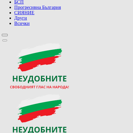
БСП
Прогресивна България
СИЯНИЕ
Други
Всички