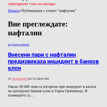
Начало
»
Публикации с етикет "нафталин"
Вие преглеждате:
нафталин
ВОДЕЩИ НОВИНИ
Внесени пари с нафталин
предизвикаха инцидент в банков
клон
ОТ
НЕУДОБНИТЕ
24/12/2025
9 055
Около 30 000 лева са изгорели при инцидент в касата
на централен банков клон в Горна Оряховица. В
пламъците са…