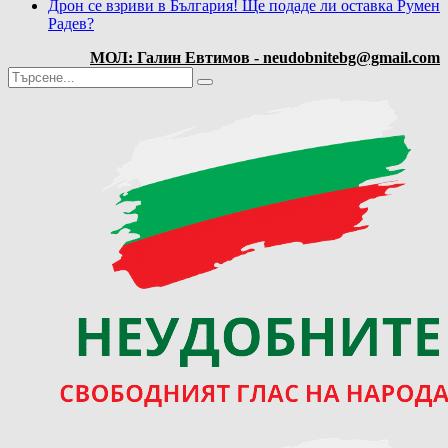
Дрон се взриви в България! Ще подаде ли оставка Румен
Радев?
МОЛ: Галин Евтимов - neudobnitebg@gmail.com