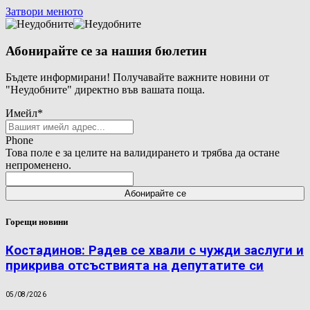
Затвори менюто
Абонирайте се за нашия бюлетин
Бъдете информирани! Получавайте важните новини от
"Неудобните" директно във вашата поща.
Имейл
*
Phone
Това поле е за целите на валидирането и трябва да остане
непроменено.
Горещи новини
Костадинов: Радев се хвали с чужди заслуги и
прикрива отсъствията на депутатите си
05/08/2026