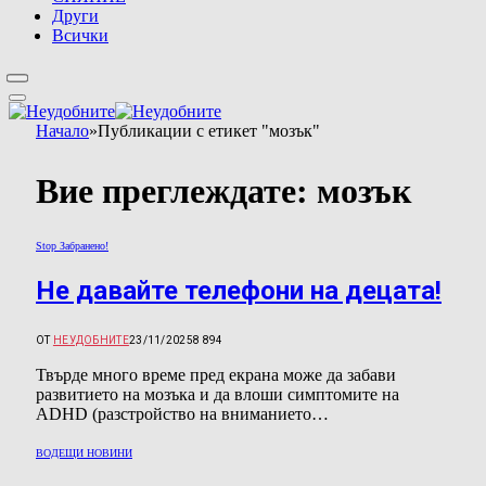
Други
Всички
Начало
»
Публикации с етикет "мозък"
Вие преглеждате:
мозък
Stop Забранено!
Не давайте телефони на децата!
ОТ
НЕУДОБНИТЕ
23/11/2025
8 894
Твърде много време пред екрана може да забави
развитието на мозъка и да влоши симптомите на
ADHD (разстройство на вниманието…
ВОДЕЩИ НОВИНИ