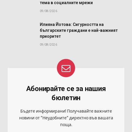
тема в социалните мрежи
09/08/2026
Илияна Йотова: Сигурността на
българските граждани е най-важният
приоритет
09/08/2026
Абонирайте се за нашия
бюлетин
Бъдете информирани! Получавайте важните
новини от "Неудобните" директно във вашата
поща.