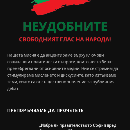
Нашата мисия е да акцентираме върху ключови
социални и политически въпроси, които често биват
пренебрегвани от основните медии. Ние се стремим да
стимулираме мисленето и дискусиите, като изтъкваме
теми, които са от съществено значение за публичния
дебат.
ПРЕПОРЪЧВАМЕ ДА ПРОЧЕТЕТЕ
„Избра ли правителството София пред