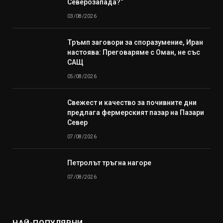
Северозапада?“
03/08/2026
Тръмп заговори за споразумение, Иран
настоява: Преговаряме с Оман, не със
САЩ
05/08/2026
Свежест и качество за почивните дни
предлага фермерският пазар на Пазари
Север
07/08/2026
Петролът тръгна нагоре
07/08/2026