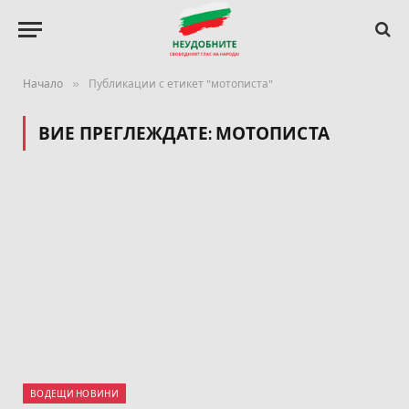
»
Начало
Публикации с етикет "мотописта"
ВИЕ ПРЕГЛЕЖДАТЕ:
МОТОПИСТА
ВОДЕЩИ НОВИНИ