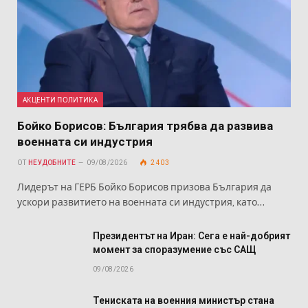
АКЦЕНТИ ПОЛИТИКА
Бойко Борисов: България трябва да развива
военната си индустрия
ОТ
НЕУДОБНИТЕ
09/08/2026
2 403
Лидерът на ГЕРБ Бойко Борисов призова България да
ускори развитието на военната си индустрия, като…
Президентът на Иран: Сега е най-добрият
момент за споразумение със САЩ
09/08/2026
Тениската на военния министър стана