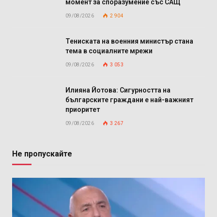
момент за споразумение със САЩ
09/08/2026
2 904
Тениската на военния министър стана
тема в социалните мрежи
09/08/2026
3 053
Илияна Йотова: Сигурността на
българските граждани е най-важният
приоритет
09/08/2026
3 267
Не пропускайте