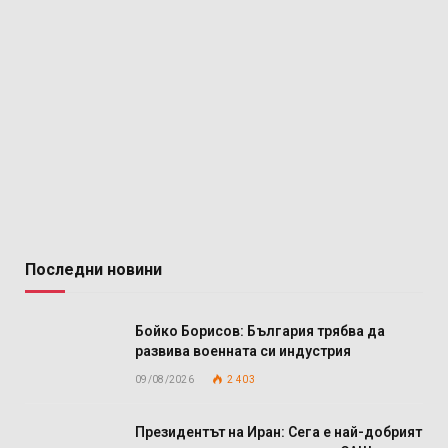
Последни новини
Бойко Борисов: България трябва да
развива военната си индустрия
09/08/2026
2 403
Президентът на Иран: Сега е най-добрият