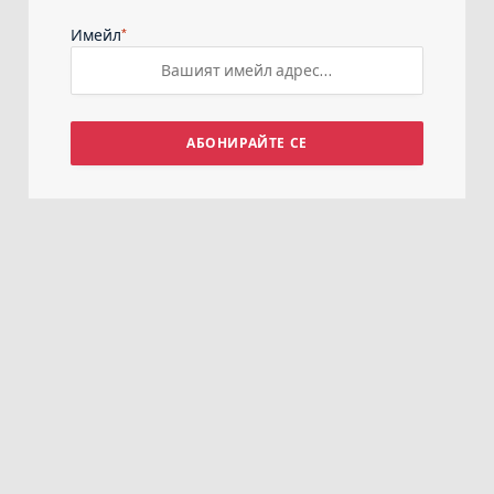
*
Имейл