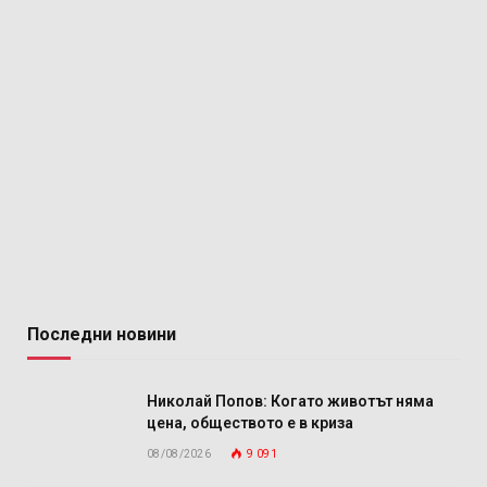
Последни новини
Николай Попов: Когато животът няма
цена, обществото е в криза
08/08/2026
9 091