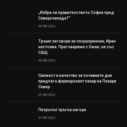
„Избра ли правителството София пред
Северозапада?“
03/08/2026
Тръмп заговори за споразумение, Иран
настоява: Преговаряме с Оман, не със
САЩ
05/08/2026
Свежест и качество за почивните дни
предлага фермерският пазар на Пазари
Север
07/08/2026
Петролът тръгна нагоре
07/08/2026