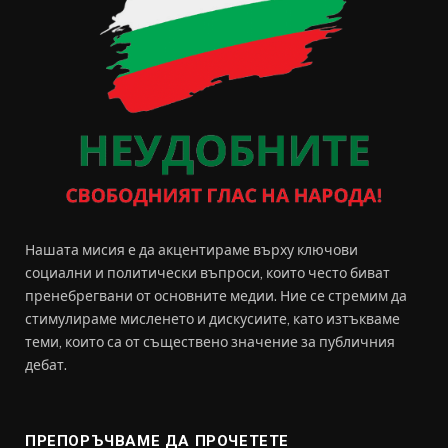
Нашата мисия е да акцентираме върху ключови
социални и политически въпроси, които често биват
пренебрегвани от основните медии. Ние се стремим да
стимулираме мисленето и дискусиите, като изтъкваме
теми, които са от съществено значение за публичния
дебат.
ПРЕПОРЪЧВАМЕ ДА ПРОЧЕТЕТЕ