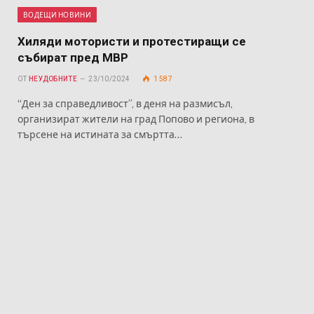
ВОДЕЩИ НОВИНИ
Хиляди мотористи и протестиращи се
събират пред МВР
ОТ
НЕУДОБНИТЕ
23/10/2024
1 587
“Ден за справедливост”, в деня на размисъл,
организират жители на град Попово и региона, в
търсене на истината за смъртта…