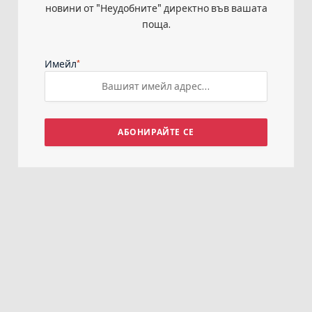
новини от "Неудобните" директно във вашата
поща.
*
Имейл