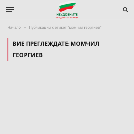
»
Начало
Публикации с етикет "момчил георгиев"
ВИЕ ПРЕГЛЕЖДАТЕ:
МОМЧИЛ
ГЕОРГИЕВ