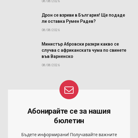
08/08/2026
Дрон се взриви в България! Ще подаде
ли оставка Румен Радев?
08/08/2026
Министър Абровски разкри какво се
случва с африканската чума по свинете
във Варненско
08/08/2026
Абонирайте се за нашия
бюлетин
Бъдете информирани! Получавайте важните