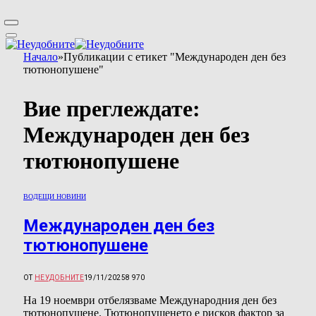
Начало
»
Публикации с етикет "Международен ден без
тютюнопушене"
Вие преглеждате:
Международен ден без
тютюнопушене
ВОДЕЩИ НОВИНИ
Международен ден без
тютюнопушене
ОТ
НЕУДОБНИТЕ
19/11/2025
8 970
На 19 ноември отбелязваме Международния ден без
тютюнопушене. Тютюнопушенето е рисков фактор за