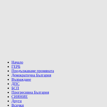
Начало
ГЕРБ
Продължаваме промяната
Демократична България
Възраждане
ДПС
БСП
Прогресивна България
СИЯНИЕ
Други
Всички