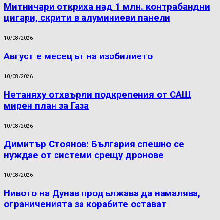
Митничари откриха над 1 млн. контрабандни
цигари, скрити в алуминиеви панели
10/08/2026
Август е месецът на изобилието
10/08/2026
Нетаняху отхвърли подкрепения от САЩ
мирен план за Газа
10/08/2026
Димитър Стоянов: България спешно се
нуждае от системи срещу дронове
10/08/2026
Нивото на Дунав продължава да намалява,
ограниченията за корабите остават