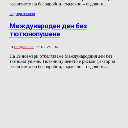
развитието на белодробни, сърдечно – съдови и…
ВОДЕЩИ НОВИНИ
Международен ден без
тютюнопушене
ОТ
НЕУДОБНИТЕ
19/11/2024
9 007
На 19 ноември отбелязваме Международния ден без
тютюнопушене. Тютюнопушенето е рисков фактор за
развитието на белодробни, сърдечно – съдови и…