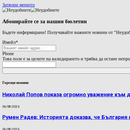
Затвори менюто
Абонирайте се за нашия бюлетин
Бъдете информирани! Получавайте важните новини от "Неудоб
Имейл
*
Phone
Това поле е за целите на валидирането и трябва да остане непр
Горещи новини
Николай Попов показа огромно уважение към 
06/08/2026
Румен Радев: Историята доказва, че България
06/08/2026