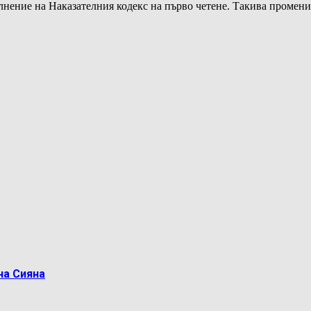
ълнение на Наказателния кодекс на първо четене. Такива промен
на Сияна