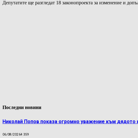
Депутатите ще разгледат 18 законопроекта за изменение и доп
Последни новини
Николай Попов показа огромно уважение към дядото 
06/08/2026
4 359