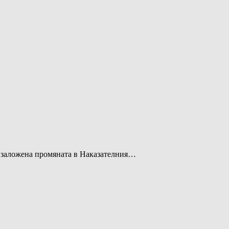
е заложена промяната в Наказателния…