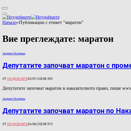
Начало
»
Публикации с етикет "маратон"
Вие преглеждате:
маратон
Акценти Политика
Депутатите започват маратон с пром
ОТ
НЕУДОБНИТЕ
30/07/2025
8 359
Депутатите започват маратон в наказателното право, пише www
Акценти Политика
Депутатите започват маратон по Нак
ОТ
НЕУДОБНИТЕ
26/06/2025
8 973