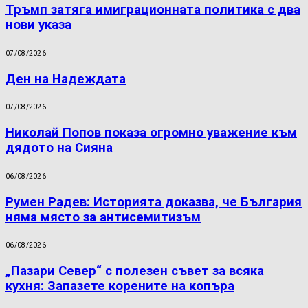
Тръмп затяга имиграционната политика с два
нови указа
07/08/2026
Ден на Надеждата
07/08/2026
Николай Попов показа огромно уважение към
дядото на Сияна
06/08/2026
Румен Радев: Историята доказва, че България
няма място за антисемитизъм
06/08/2026
„Пазари Север“ с полезен съвет за всяка
кухня: Запазете корените на копъра