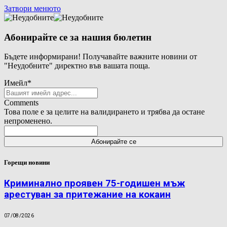
Затвори менюто
Абонирайте се за нашия бюлетин
Бъдете информирани! Получавайте важните новини от
"Неудобните" директно във вашата поща.
Имейл
*
Comments
Това поле е за целите на валидирането и трябва да остане
непроменено.
Горещи новини
Криминално проявен 75-годишен мъж
арестуван за притежание на кокаин
07/08/2026