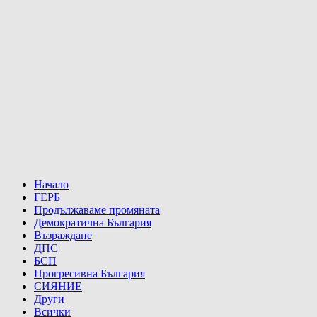
Начало
ГЕРБ
Продължаваме промяната
Демократична България
Възраждане
ДПС
БСП
Прогресивна България
СИЯНИЕ
Други
Всички