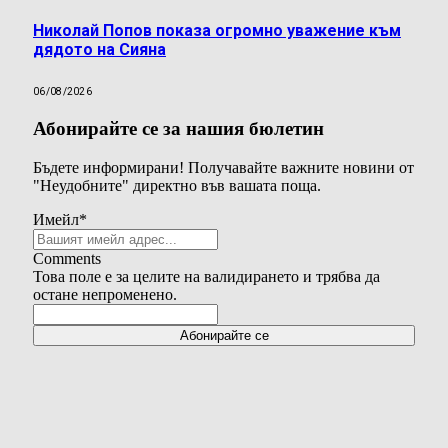
Николай Попов показа огромно уважение към
дядото на Сияна
06/08/2026
Абонирайте се за нашия бюлетин
Бъдете информирани! Получавайте важните новини от
"Неудобните" директно във вашата поща.
Имейл
*
Comments
Това поле е за целите на валидирането и трябва да
остане непроменено.