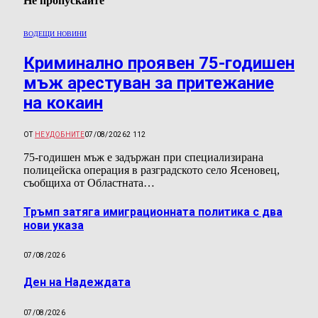
Не пропускайте
ВОДЕЩИ НОВИНИ
Криминално проявен 75-годишен
мъж арестуван за притежание
на кокаин
ОТ
НЕУДОБНИТЕ
07/08/2026
2 112
75-годишен мъж е задържан при специализирана
полицейска операция в разградското село Ясеновец,
съобщиха от Областната…
Тръмп затяга имиграционната политика с два
нови указа
07/08/2026
Ден на Надеждата
07/08/2026