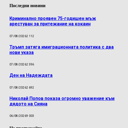
Последни новини
Криминално проявен 75-годишен мъж
арестуван за притежание на кокаин
07/08/2026
2 112
Тръмп затяга имиграционната политика с два
нови указа
07/08/2026
2 596
Ден на Надеждата
07/08/2026
2 692
Николай Попов показа огромно уважение към
дядото на Сияна
06/08/2026
9 003