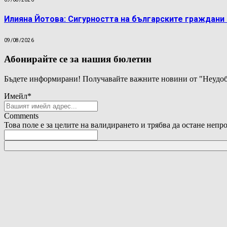
Илияна Йотова: Сигурността на българските граждани
09/08/2026
Абонирайте се за нашия бюлетин
Бъдете информирани! Получавайте важните новини от "Неудоб
Имейл
*
Comments
Това поле е за целите на валидирането и трябва да остане непр