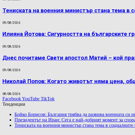
Тениската на военния министър стана тема в
09/08/2026
Илияна Йотова: Сигурността на българските г
09/08/2026
Днес почитаме Свети апостол Матий – кой пра
09/08/2026
Николай Попов: Когато животът няма цена, об
08/08/2026
Facebook
YouTube
TikTok
Тенденции
Бойко Борисов: България трябва да развива военната си 
Президентът на Иран: Сега е най-добрият момент за спо
Тениската на военния министър стана тема в социалните