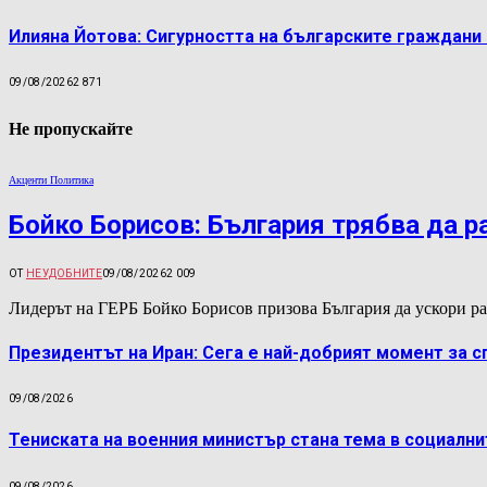
Илияна Йотова: Сигурността на българските граждани
09/08/2026
2 871
Не пропускайте
Акценти Политика
Бойко Борисов: България трябва да р
ОТ
НЕУДОБНИТЕ
09/08/2026
2 009
Лидерът на ГЕРБ Бойко Борисов призова България да ускори ра
Президентът на Иран: Сега е най-добрият момент за 
09/08/2026
Тениската на военния министър стана тема в социалн
09/08/2026