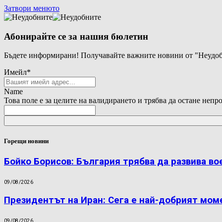
Затвори менюто
Абонирайте се за нашия бюлетин
Бъдете информирани! Получавайте важните новини от "Неудоб
Имейл
*
Name
Това поле е за целите на валидирането и трябва да остане непр
Горещи новини
Бойко Борисов: България трябва да развива во
09/08/2026
Президентът на Иран: Сега е най-добрият мом
09/08/2026