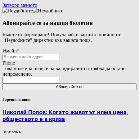
Затвори менюто
Абонирайте се за нашия бюлетин
Бъдете информирани! Получавайте важните новини от
"Неудобните" директно във вашата поща.
Имейл
*
Phone
Това поле е за целите на валидирането и трябва да остане
непроменено.
Горещи новини
Николай Попов: Когато животът няма цена,
обществото е в криза
08/08/2026