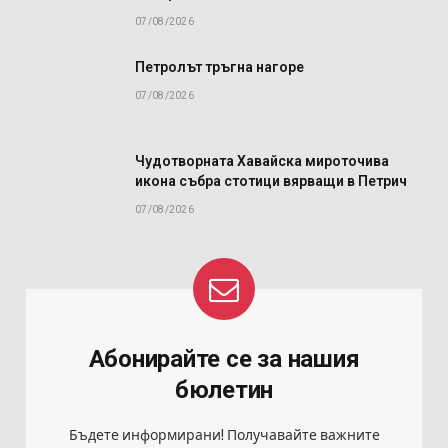
07/08/2026
Петролът тръгна нагоре
07/08/2026
Чудотворната Хавайска мироточива
икона събра стотици вярващи в Петрич
07/08/2026
Абонирайте се за нашия
бюлетин
Бъдете информирани! Получавайте важните