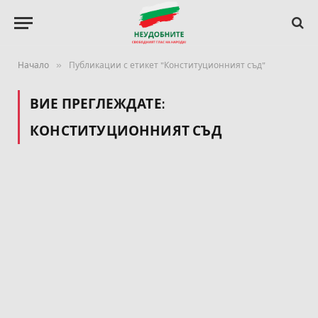
»
Начало
Публикации с етикет "Конституционният съд"
ВИЕ ПРЕГЛЕЖДАТЕ:
КОНСТИТУЦИОННИЯТ СЪД