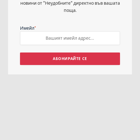
новини от "Неудобните" директно във вашата
поща.
*
Имейл