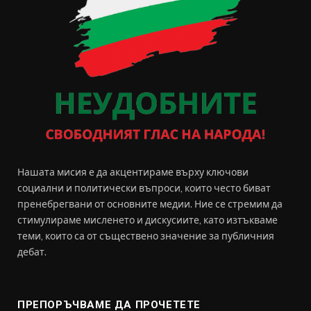
Нашата мисия е да акцентираме върху ключови
социални и политически въпроси, които често биват
пренебрегвани от основните медии. Ние се стремим да
стимулираме мисленето и дискусиите, като изтъкваме
теми, които са от съществено значение за публичния
дебат.
ПРЕПОРЪЧВАМЕ ДА ПРОЧЕТЕТЕ