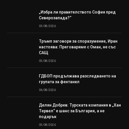
„Избра ли правителството София пред
Северозапада?“
03/08/2026
Тръмп заговори за споразумение, Иран
настоява: Преговаряме с Оман, не със
САЩ
05/08/2026
ГДБОП продължава разследването на
групата за фентанил
06/08/2026
Делян Добрев: Турската компания в „Хан
Тервел“ е шанс за България, а не
подарък
05/08/2026