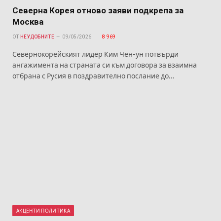
Северна Корея отново заяви подкрепа за
Москва
ОТ
НЕУДОБНИТЕ
09/05/2026
8 969
Севернокорейският лидер Ким Чен-ун потвърди
ангажимента на страната си към договора за взаимна
отбрана с Русия в поздравително послание до…
АКЦЕНТИ ПОЛИТИКА