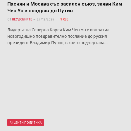
Пхенян и Москва със засилен съюз, заяви Ким
Чен Ун в поздрав до Путин
ОТ
НЕУДОБНИТЕ
27/12/2025
9 085
Лидерът на Северна Корея Ким Чен Ун е изпратил
новогодишно поздравително послание до руския
президент Владимир Путин, в което подчертава…
АКЦЕНТИ ПОЛИТИКА