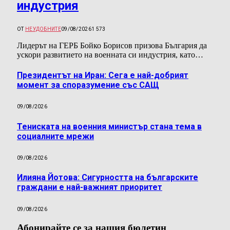
индустрия
ОТ
НЕУДОБНИТЕ
09/08/2026
1 573
Лидерът на ГЕРБ Бойко Борисов призова България да
ускори развитието на военната си индустрия, като…
Президентът на Иран: Сега е най-добрият
момент за споразумение със САЩ
09/08/2026
Тениската на военния министър стана тема в
социалните мрежи
09/08/2026
Илияна Йотова: Сигурността на българските
граждани е най-важният приоритет
09/08/2026
Абонирайте се за нашия бюлетин