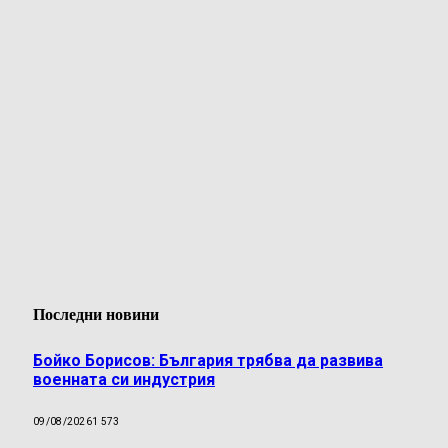
Последни новини
Бойко Борисов: България трябва да развива
военната си индустрия
09/08/2026
1 573