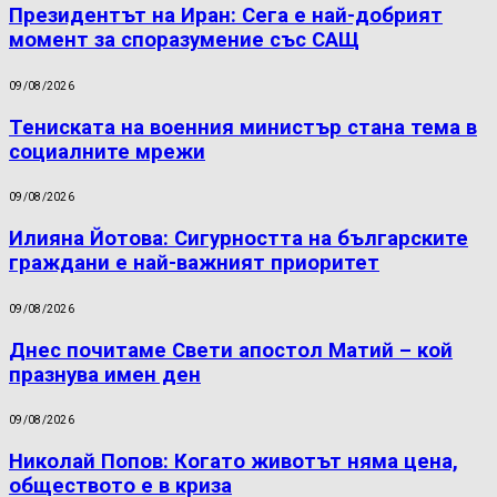
Президентът на Иран: Сега е най-добрият
момент за споразумение със САЩ
09/08/2026
Тениската на военния министър стана тема в
социалните мрежи
09/08/2026
Илияна Йотова: Сигурността на българските
граждани е най-важният приоритет
09/08/2026
Днес почитаме Свети апостол Матий – кой
празнува имен ден
09/08/2026
Николай Попов: Когато животът няма цена,
обществото е в криза