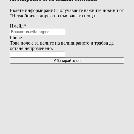
Бъдете информирани! Получавайте важните новини от
"Неудобните" директно във вашата поща.
Имейл
*
Phone
Това поле е за целите на валидирането и трябва да
остане непроменено.