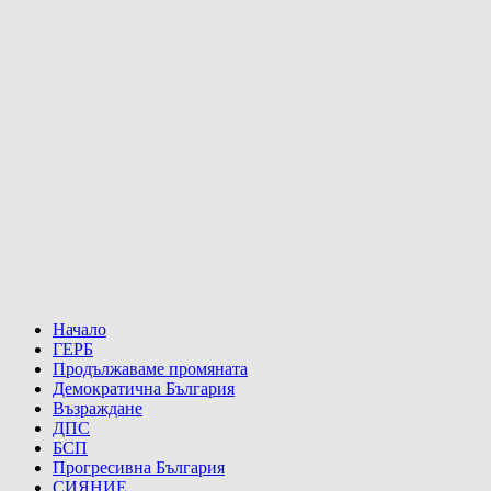
Начало
ГЕРБ
Продължаваме промяната
Демократична България
Възраждане
ДПС
БСП
Прогресивна България
СИЯНИЕ