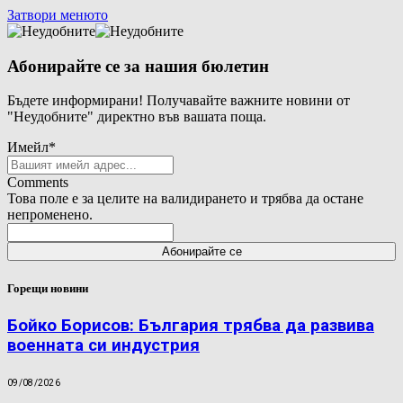
Затвори менюто
Абонирайте се за нашия бюлетин
Бъдете информирани! Получавайте важните новини от
"Неудобните" директно във вашата поща.
Имейл
*
Comments
Това поле е за целите на валидирането и трябва да остане
непроменено.
Горещи новини
Бойко Борисов: България трябва да развива
военната си индустрия
09/08/2026