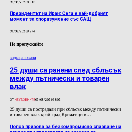
09/08/2026
8 910
Президентът на Иран: Сега е най-добрият
момент за споразумение със САЩ
09/08/2026
8 974
Не пропускайте
ВОДЕЩИ НОВИНИ
25 души са ранени след сблъсък
между пътнически и товарен
влак
ОТ
НЕУДОБНИТЕ
09/08/2026
9 802
25 души са пострадали при сблъсък между пътнически
и товарен влак край град Крижевци в…
Попов призова за безкомпромисно спазване на