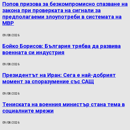
Попов призова за безкомпромисно спазване на
закона при проверката на сигнали за
предполагаеми злоупотреби в системата на
МВР
09/08/2026
Бойко Борисов: България трябва да развива
военната си индустрия
09/08/2026
Президентът на Иран: Сега е най-добрият
момент за споразумение със САЩ
09/08/2026
Тениската на военния министър стана тема в
социалните мрежи
09/08/2026