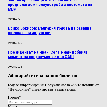
закона при проверката на сигнали за
предполагаеми злоупотреби в системата на
МВР
09/08/2026
Бойко Борисов: България трябва да развива
военната си индустрия
09/08/2026
Президентът на Иран: Сега е най-добрият
момент за споразумение със САЩ
09/08/2026
Абонирайте се за нашия бюлетин
Бъдете информирани! Получавайте важните новини от
"Неудобните" директно във вашата поща.
Имейл
*
Name