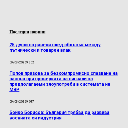
Последни новини
25 души са ранени след сблъсък между
пътнически и товарен влак
09/08/2026
9 802
Попов призова за безкомпромисно спазване на
закона при проверката на сигнали за
предполагаеми злоупотреби в системата на
МВР
09/08/2026
9 017
Бойко Борисов: България трябва да развива
военната си индустрия