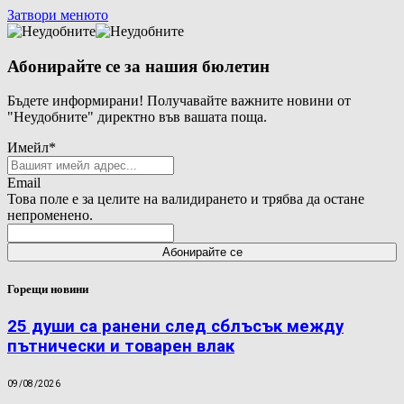
Затвори менюто
Абонирайте се за нашия бюлетин
Бъдете информирани! Получавайте важните новини от
"Неудобните" директно във вашата поща.
Имейл
*
Email
Това поле е за целите на валидирането и трябва да остане
непроменено.
Горещи новини
25 души са ранени след сблъсък между
пътнически и товарен влак
09/08/2026