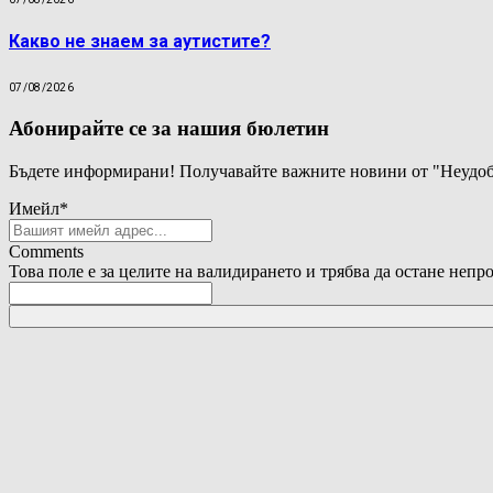
Какво не знаем за аутистите?
07/08/2026
Абонирайте се за нашия бюлетин
Бъдете информирани! Получавайте важните новини от "Неудоб
Имейл
*
Comments
Това поле е за целите на валидирането и трябва да остане непр