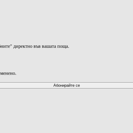
ните" директно във вашата поща.
оменено.