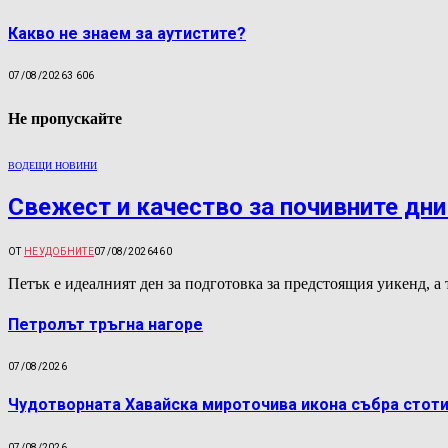
Какво не знаем за аутистите?
07/08/2026
3 606
Не пропускайте
ВОДЕЩИ НОВИНИ
Свежест и качество за почивните дни
ОТ
НЕУДОБНИТЕ
07/08/2026
460
Петък е идеалният ден за подготовка за предстоящия уикенд,
Петролът тръгна нагоре
07/08/2026
Чудотворната Хавайска мироточива икона събра стоти
07/08/2026