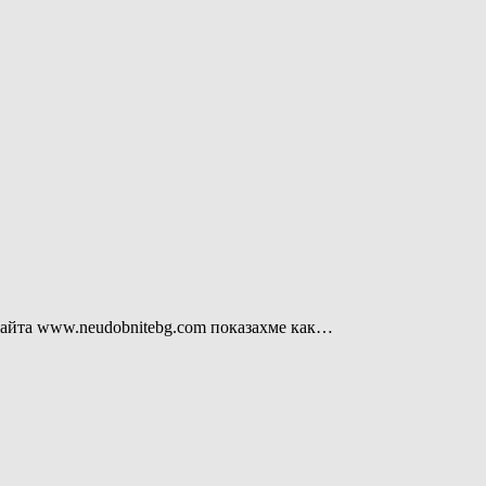
 сайта www.neudobnitebg.com показахме как…