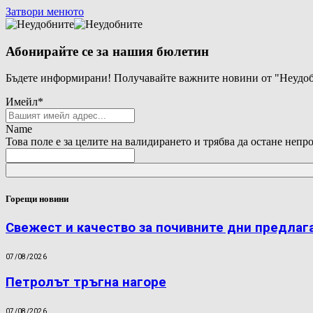
Затвори менюто
Абонирайте се за нашия бюлетин
Бъдете информирани! Получавайте важните новини от "Неудоб
Имейл
*
Name
Това поле е за целите на валидирането и трябва да остане непр
Горещи новини
Свежест и качество за почивните дни предлаг
07/08/2026
Петролът тръгна нагоре
07/08/2026