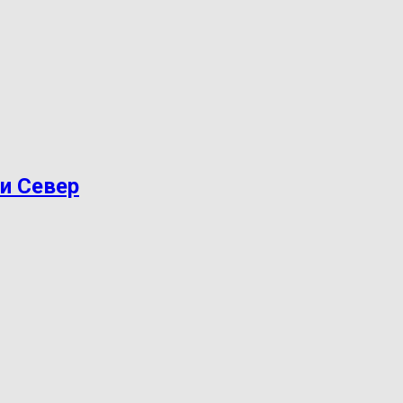
ри Север